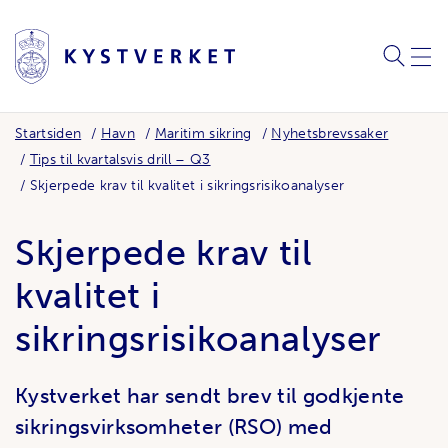
SØK
MEN
Startsiden
Havn
Maritim sikring
Nyhetsbrevssaker
Tips til kvartalsvis drill – Q3
Skjerpede krav til kvalitet i sikringsrisikoanalyser
Skjerpede krav til
kvalitet i
sikringsrisikoanalyser
Kystverket har sendt brev til godkjente
sikringsvirksomheter (RSO) med