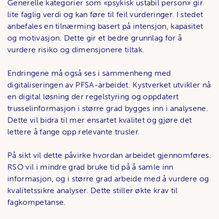
Generelle kategorier som «psykisk ustabil person» gir
lite faglig verdi og kan føre til feil vurderinger. I stedet
anbefales en tilnærming basert på intensjon, kapasitet
og motivasjon. Dette gir et bedre grunnlag for å
vurdere risiko og dimensjonere tiltak.
Endringene må også ses i sammenheng med
digitaliseringen av PFSA-arbeidet. Kystverket utvikler nå
en digital løsning der regelstyring og oppdatert
trusselinformasjon i større grad bygges inn i analysene.
Dette vil bidra til mer ensartet kvalitet og gjøre det
lettere å fange opp relevante trusler.
På sikt vil dette påvirke hvordan arbeidet gjennomføres.
RSO vil i mindre grad bruke tid på å samle inn
informasjon, og i større grad arbeide med å vurdere og
kvalitetssikre analyser. Dette stiller økte krav til
fagkompetanse.