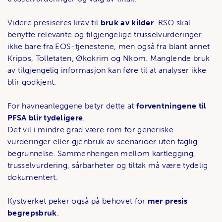
Videre presiseres krav til
bruk av kilder
. RSO skal
benytte relevante og tilgjengelige trusselvurderinger,
ikke bare fra EOS-tjenestene, men også fra blant annet
Kripos, Tolletaten, Økokrim og Nkom. Manglende bruk
av tilgjengelig informasjon kan føre til at analyser ikke
blir godkjent.
For havneanleggene betyr dette at
forventningene til
PFSA blir tydeligere
.
Det vil i mindre grad være rom for generiske
vurderinger eller gjenbruk av scenarioer uten faglig
begrunnelse. Sammenhengen mellom kartlegging,
trusselvurdering, sårbarheter og tiltak må være tydelig
dokumentert.
Kystverket peker også på behovet for
mer presis
begrepsbruk
.