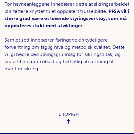
For havneanleggene innebærer dette at sikringsarbeidet
blir tettere knyttet til et oppdatert trusselbilde.
PFSA vil i
større grad være et levende styringsverktøy, som må
oppdateres i takt med utviklinge
n.
Samlet sett innebærer føringene en tydeligere
forventning om faglig nivå og metodisk kvalitet. Dette
vil gi bedre beslutningsgrunnlag for sikringstiltak, og
bidra til en mer robust og helhetlig tilnærming til
maritim sikring.
TIL TOPPEN