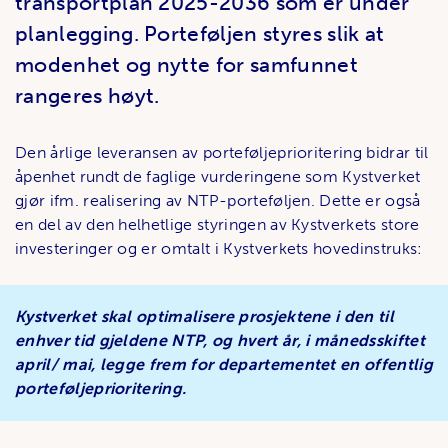
transportplan 2025-2036 som er under
planlegging. Porteføljen styres slik at
modenhet og nytte for samfunnet
rangeres høyt.
Den årlige leveransen av porteføljeprioritering bidrar til
åpenhet rundt de faglige vurderingene som Kystverket
gjør ifm. realisering av NTP-porteføljen. Dette er også
en del av den helhetlige styringen av Kystverkets store
investeringer og er omtalt i Kystverkets hovedinstruks:
Kystverket skal optimalisere prosjektene i den til
enhver tid gjeldene NTP, og hvert år, i månedsskiftet
april/ mai, legge frem for departementet en offentlig
porteføljeprioritering.