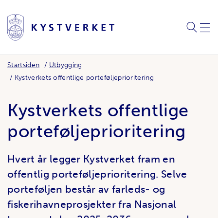
SØK
MEN
Startsiden
Utbygging
Kystverkets offentlige porteføljeprioritering
Kystverkets offentlige
porteføljeprioritering
Hvert år legger Kystverket fram en
offentlig porteføljeprioritering. Selve
porteføljen består av farleds- og
fiskerihavneprosjekter fra Nasjonal