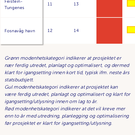
Feistein-
11
13
Tungenes
12
14
Fosnavåg havn
Grønn modenhetskategori indikerer at prosjektet er
nær ferdig utredet, planlagt og optimalisert, og dermed
klart for igangsetting innen kort tid, typisk ifm. neste års
statsbudsjett.
Gul modenhetskategori indikerer at prosjektet kan
være ferdig utredet, planlagt og optimalisert og klart for
igangsetting/utlysning innen om lag to år.
Rød modenhetskategori indikerer at det vil kreve mer
enn to år med utredning, planlegging og optimalisering
før prosjektet er klart for igangsetting/utlysning.