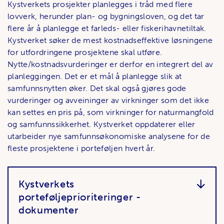
Kystverkets prosjekter planlegges i tråd med flere
lovverk, herunder plan- og bygningsloven, og det tar
flere år å planlegge et farleds- eller fiskerihavnetiltak.
Kystverket søker de mest kostnadseffektive løsningene
for utfordringene prosjektene skal utføre.
Nytte/kostnadsvurderinger er derfor en integrert del av
planleggingen. Det er et mål å planlegge slik at
samfunnsnytten øker. Det skal også gjøres gode
vurderinger og avveininger av virkninger som det ikke
kan settes en pris på, som virkninger for naturmangfold
og samfunnssikkerhet. Kystverket oppdaterer eller
utarbeider nye samfunnsøkonomiske analysene for de
fleste prosjektene i porteføljen hvert år.
Kystverkets
porteføljeprioriteringer -
dokumenter