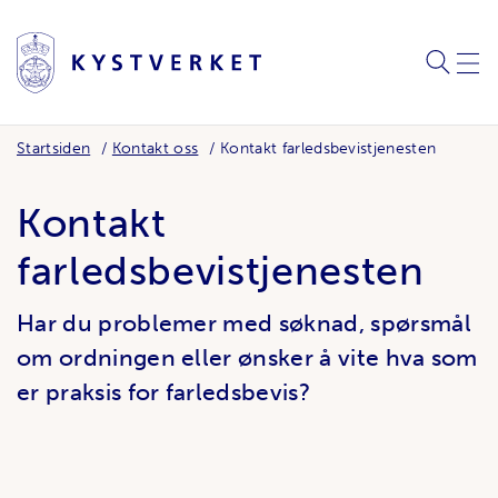
SØK
MEN
Startsiden
Kontakt oss
Kontakt farledsbevistjenesten
Kontakt
farledsbevistjenesten
Har du problemer med søknad, spørsmål
om ordningen eller ønsker å vite hva som
er praksis for farledsbevis?