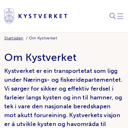
SØK
MEN
Startsiden
Om Kystverket
Om Kystverket
Kystverket er ein transportetat som ligg
under Nærings- og fiskeridepartementet.
Vi sørger for sikker og effektiv ferdsel i
farleier langs kysten og inn til hamner, og
tek i vare den nasjonale beredskapen
mot akutt forureining. Kystverkets visjon
er å utvikle kysten og havområda til