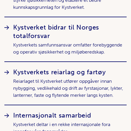
styrke sjøsikkerheten og etablere et bedre
kunnskapsgrunnlag for Kystverket.
Kystverket bidrar til Norges
totalforsvar
Kystverkets samfunnsansvar omfatter forebyggende
og operativ sjøsikkerhet og miljøberedskap.
Kystverkets reiarlag og fartøy
Reiarlaget til Kystverket utfører oppgåver innan
nybygging, vedlikehald og drift av fyrstasjonar, lykter,
lanterner, faste og flytende merker langs kysten.
Internasjonalt samarbeid
Kystverket deltar i en rekke internasjonale fora