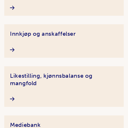
Innkjøp og anskaffelser
Likestilling, kjønnsbalanse og
mangfold
Mediebank