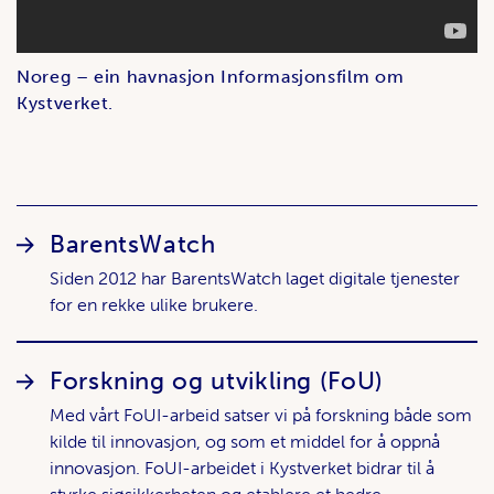
Noreg – ein havnasjon Informasjonsfilm om
Kystverket.
Lenker
BarentsWatch
Siden 2012 har BarentsWatch laget digitale tjenester
for en rekke ulike brukere.
Forskning og utvikling (FoU)
Med vårt FoUI-arbeid satser vi på forskning både som
kilde til innovasjon, og som et middel for å oppnå
innovasjon. FoUI-arbeidet i Kystverket bidrar til å