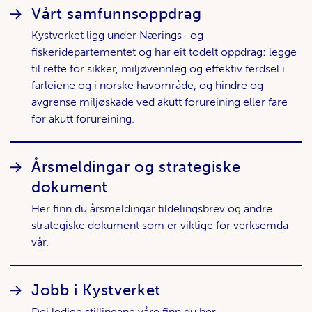
Vårt samfunnsoppdrag
Kystverket ligg under Nærings- og
fiskeridepartementet og har eit todelt oppdrag: legge
til rette for sikker, miljøvennleg og effektiv ferdsel i
farleiene og i norske havområde, og hindre og
avgrense miljøskade ved akutt forureining eller fare
for akutt forureining.
Årsmeldingar og strategiske
dokument
Her finn du årsmeldingar tildelingsbrev og andre
strategiske dokument som er viktige for verksemda
vår.
Jobb i Kystverket
Dei ledige stillingane våre finn du her.