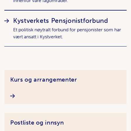
innenfor våre fagområder.
Kystverkets Pensjonistforbund
Et politisk nøytralt forbund for pensjonister som har
vært ansatt i Kystverket.
Artikler
Kurs og arrangementer
Postliste og innsyn