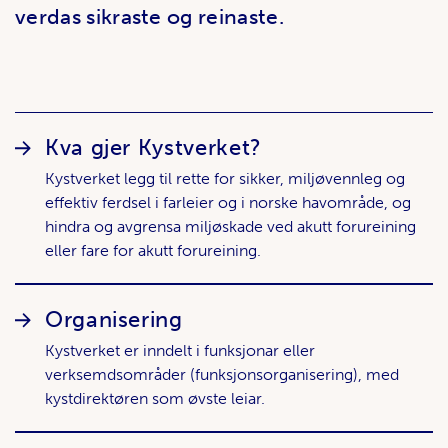
verdas sikraste og reinaste.
Lenker
Kva gjer Kystverket?
Kystverket legg til rette for sikker, miljøvennleg og
effektiv ferdsel i farleier og i norske havområde, og
hindra og avgrensa miljøskade ved akutt forureining
eller fare for akutt forureining.
Organisering
Kystverket er inndelt i funksjonar eller
verksemdsområder (funksjonsorganisering), med
kystdirektøren som øvste leiar.