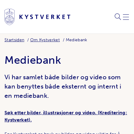
SØK
MEN
Startsiden
Om Kystverket
Mediebank
Mediebank
Vi har samlet både bilder og video som
kan benyttes både eksternt og internt i
en mediebank.
Søk etter bilder, illustrasjoner og video. (Kreditering:
Kystverket).