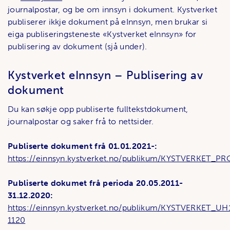
journalpostar, og be om innsyn i dokument. Kystverket
publiserer ikkje dokument på eInnsyn, men brukar si
eiga publiseringsteneste «Kystverket eInnsyn» for
publisering av dokument (sjå under).
Kystverket eInnsyn – Publisering av
dokument
Du kan søkje opp publiserte fulltekstdokument,
journalpostar og saker frå to nettsider.
Publiserte dokument frå 01.01.2021-:
https://einnsyn.kystverket.no/publikum/KYSTVERKET_P
Publiserte dokumet frå perioda 20.05.2011-
31.12.2020:
https://einnsyn.kystverket.no/publikum/KYSTVERKET_UH
1120