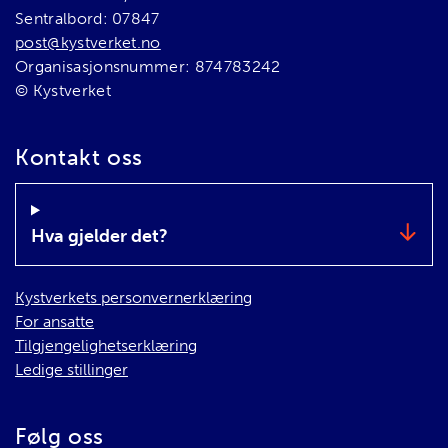
Sentralbord: 07847
post@kystverket.no
Organisasjonsnummer: 874783242
© Kystverket
Kontakt oss
Hva gjelder det?
Kystverkets personvernerklæring
For ansatte
Tilgjengelighetserklæring
Ledige stillinger
Følg oss