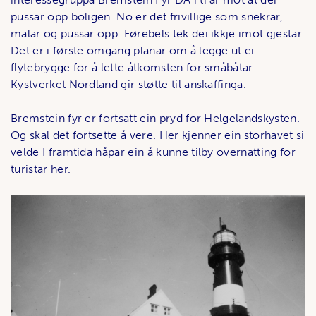
pussar opp boligen. No er det frivillige som snekrar,
malar og pussar opp. Førebels tek dei ikkje imot gjestar.
Det er i første omgang planar om å legge ut ei
flytebrygge for å lette åtkomsten for småbåtar.
Kystverket Nordland gir støtte til anskaffinga.
Bremstein fyr er fortsatt ein pryd for Helgelandskysten.
Og skal det fortsette å vere. Her kjenner ein storhavet si
velde I framtida håpar ein å kunne tilby overnatting for
turistar her.