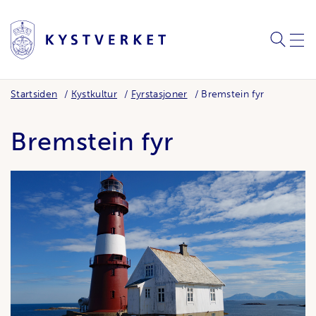
SØK
MEN
Startsiden
Kystkultur
Fyrstasjoner
Bremstein fyr
Bremstein fyr