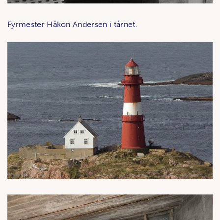
Fyrmester Håkon Andersen i tårnet.