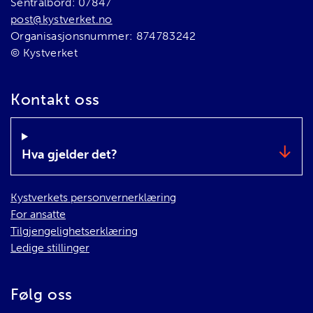
Sentralbord: 07847
post@kystverket.no
Organisasjonsnummer: 874783242
© Kystverket
Kontakt oss
Hva gjelder det?
Kystverkets personvernerklæring
For ansatte
Tilgjengelighetserklæring
Ledige stillinger
Følg oss