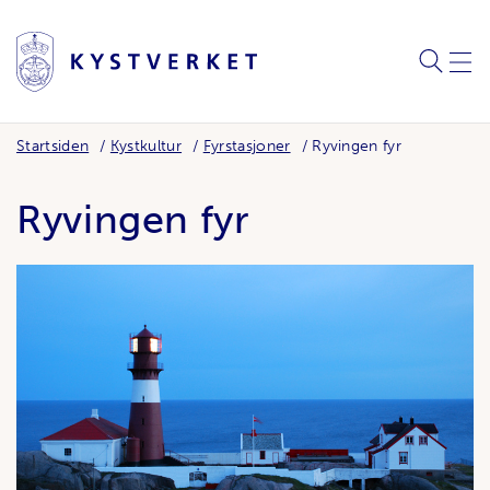
SØK
MEN
Startsiden
Kystkultur
Fyrstasjoner
Ryvingen fyr
Ryvingen fyr