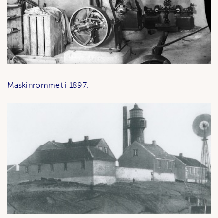
Maskinrommet i 1897.