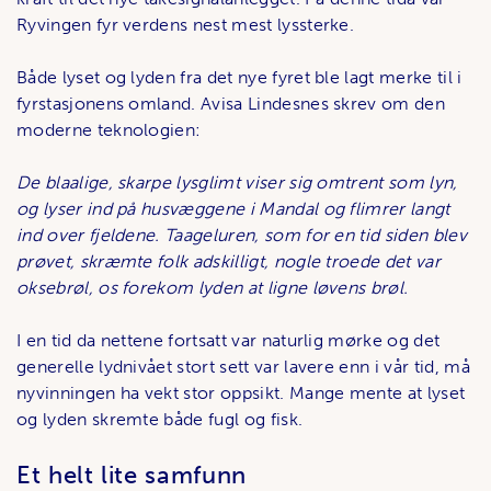
Ryvingen fyr verdens nest mest lyssterke.
Både lyset og lyden fra det nye fyret ble lagt merke til i
fyrstasjonens omland. Avisa Lindesnes skrev om den
moderne teknologien:
De blaalige, skarpe lysglimt viser sig omtrent som lyn,
og lyser ind på husvæggene i Mandal og flimrer langt
ind over fjeldene. Taageluren, som for en tid siden blev
prøvet, skræmte folk adskilligt, nogle troede det var
oksebrøl, os forekom lyden at ligne løvens brøl.
I en tid da nettene fortsatt var naturlig mørke og det
generelle lydnivået stort sett var lavere enn i vår tid, må
nyvinningen ha vekt stor oppsikt. Mange mente at lyset
og lyden skremte både fugl og fisk.
Et helt lite samfunn