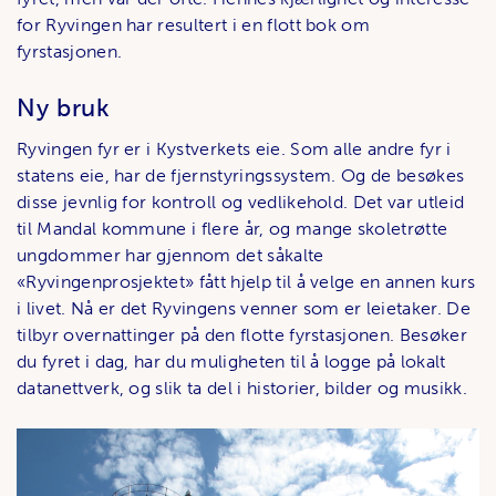
for Ryvingen har resultert i en flott bok om
fyrstasjonen.
Ny bruk
Ryvingen fyr er i Kystverkets eie. Som alle andre fyr i
statens eie, har de fjernstyringssystem. Og de besøkes
disse jevnlig for kontroll og vedlikehold. Det var utleid
til Mandal kommune i flere år, og mange skoletrøtte
ungdommer har gjennom det såkalte
«Ryvingenprosjektet» fått hjelp til å velge en annen kurs
i livet. Nå er det Ryvingens venner som er leietaker. De
tilbyr overnattinger på den flotte fyrstasjonen. Besøker
du fyret i dag, har du muligheten til å logge på lokalt
datanettverk, og slik ta del i historier, bilder og musikk.