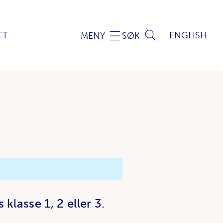
TT
ENGLISH
MENY
SØK
klasse 1, 2 eller 3.