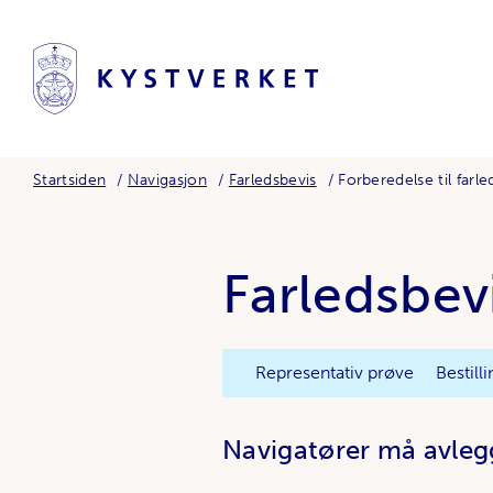
Startsiden
Navigasjon
Farledsbevis
Forberedelse til farl
Farledsbev
Representativ prøve
Bestill
Navigatører må avlegge