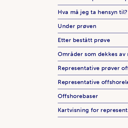
Hva må jeg ta hensyn til?
Under prøven
Etter bestått prøve
Områder som dekkes av r
Representative prøver of
Representative offshorel
Offshorebaser
Kartvisning for represent