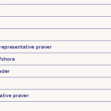
epresentative prøver
fshore
eder
ative prøver