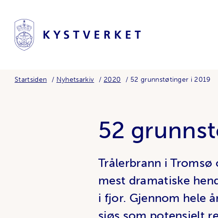
Startsiden
Nyhetsarkiv
2020
52 grunnstøtinger i 2019
52 grunnst
Trålerbrann i Tromsø 
mest dramatiske hend
i fjor. Gjennom hele 
sjøs som potensielt re