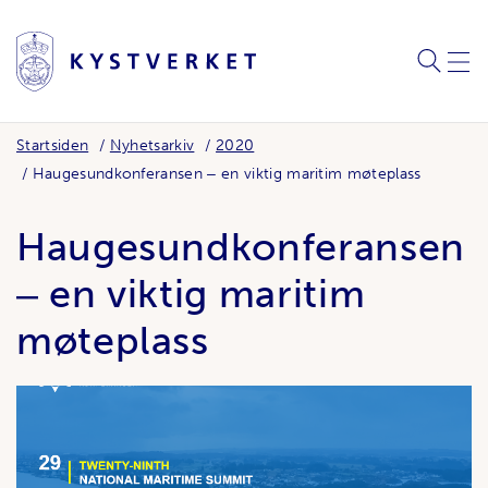
SØK
MEN
Startsiden
Nyhetsarkiv
2020
Haugesundkonferansen ‒ en viktig maritim møteplass
Haugesundkonferansen
‒ en viktig maritim
møteplass