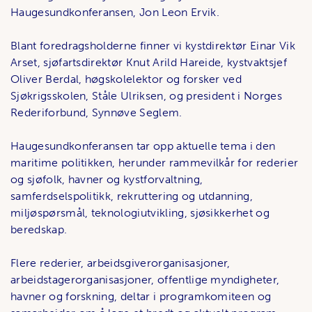
Haugesundkonferansen, Jon Leon Ervik.
Blant foredragsholderne finner vi kystdirektør Einar Vik
Arset, sjøfartsdirektør Knut Arild Hareide, kystvaktsjef
Oliver Berdal, høgskolelektor og forsker ved
Sjøkrigsskolen, Ståle Ulriksen, og president i Norges
Rederiforbund, Synnøve Seglem.
Haugesundkonferansen tar opp aktuelle tema i den
maritime politikken, herunder rammevilkår for rederier
og sjøfolk, havner og kystforvaltning,
samferdselspolitikk, rekruttering og utdanning,
miljøspørsmål, teknologiutvikling, sjøsikkerhet og
beredskap.
Flere rederier, arbeidsgiverorganisasjoner,
arbeidstagerorganisasjoner, offentlige myndigheter,
havner og forskning, deltar i programkomiteen og