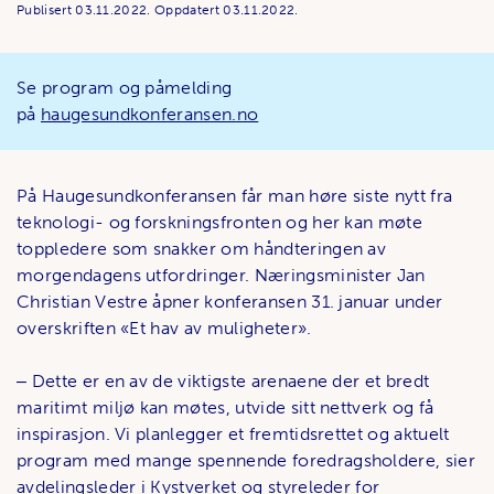
Publisert
03.11.2022.
Oppdatert
03.11.2022.
Se program og påmelding
på
haugesundkonferansen.no
På Haugesundkonferansen får man høre siste nytt fra
teknologi- og forskningsfronten og her kan møte
toppledere som snakker om håndteringen av
morgendagens utfordringer. Næringsminister Jan
Christian Vestre åpner konferansen 31. januar under
overskriften «Et hav av muligheter».
‒ Dette er en av de viktigste arenaene der et bredt
maritimt miljø kan møtes, utvide sitt nettverk og få
inspirasjon. Vi planlegger et fremtidsrettet og aktuelt
program med mange spennende foredragsholdere, sier
avdelingsleder i Kystverket og styreleder for