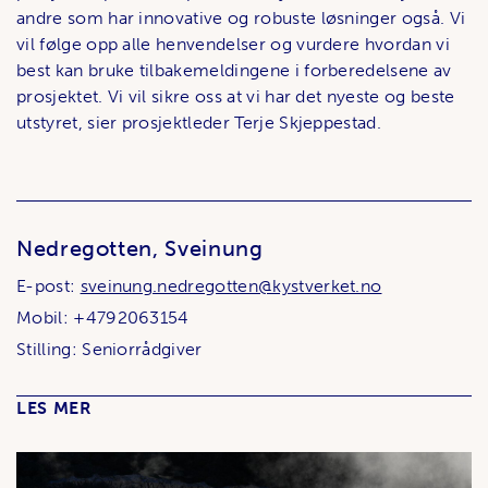
andre som har innovative og robuste løsninger også. Vi
vil følge opp alle henvendelser og vurdere hvordan vi
best kan bruke tilbakemeldingene i forberedelsene av
prosjektet. Vi vil sikre oss at vi har det nyeste og beste
utstyret, sier prosjektleder Terje Skjeppestad.
Nedregotten, Sveinung
E-post:
sveinung.nedregotten@kystverket.no
Mobil: +4792063154
Stilling: Seniorrådgiver
LES MER