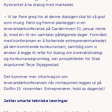
Kystverket å ha dialog med markedet.
– Vi tar flere grep for at denne dialogen skal bli så god
som mulig. Først og fremst planlegger vi en
leverandørkonferanse på Gardermoen 31. januar neste
år, med en-til-en-samtaler påfølgende dager. Formålet
med konferansen er å forberede entreprenørmarkedet
på den kommende konkurransen, samtidig som vi
ønsker å legge til rette for dialog om kontraktstrategi
og konkurransegrunnlag, sier prosjektleder for Stad
skipstunnel Terje Skjeppestad.
Det kommer mer informasjon om
leverandørkonferansen når invitasjonen legges ut på
Doffin 15. november. Entreprenører, hold av dagen(e)!
Jakter smarte tekniske løsninger