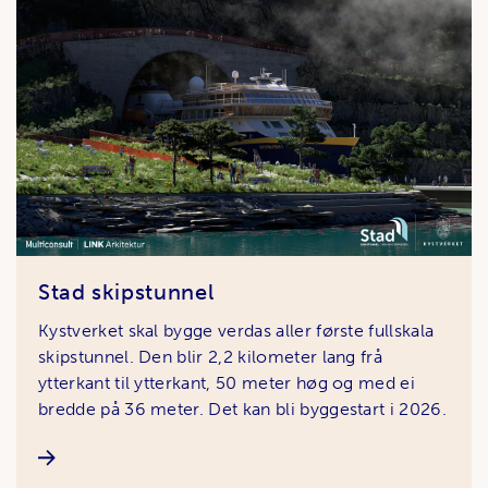
Stad skipstunnel
Kystverket skal bygge verdas aller første fullskala
skipstunnel. Den blir 2,2 kilometer lang frå
ytterkant til ytterkant, 50 meter høg og med ei
bredde på 36 meter. Det kan bli byggestart i 2026.