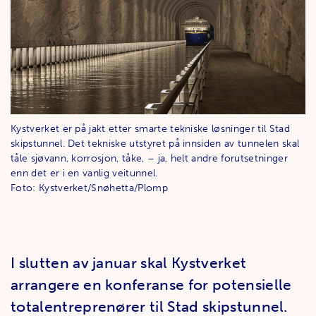
Kystverket er på jakt etter smarte tekniske løsninger til Stad
skipstunnel. Det tekniske utstyret på innsiden av tunnelen skal
tåle sjøvann, korrosjon, tåke, – ja, helt andre forutsetninger
enn det er i en vanlig veitunnel.
Foto: Kystverket/Snøhetta/Plomp
I slutten av januar skal Kystverket
arrangere en konferanse for potensielle
totalentreprenører til Stad skipstunnel.