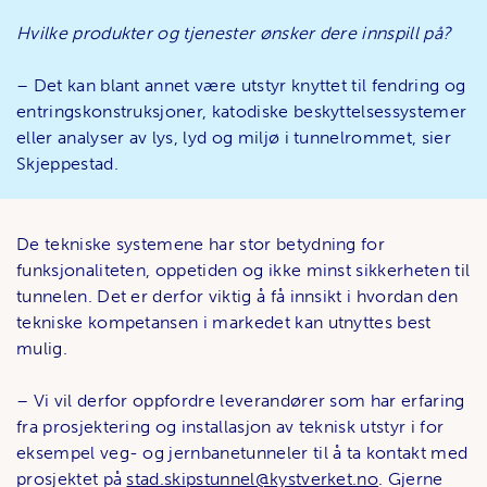
Hvilke produkter og tjenester ønsker dere innspill på?
– Det kan blant annet være utstyr knyttet til fendring og
entringskonstruksjoner, katodiske beskyttelsessystemer
eller analyser av lys, lyd og miljø i tunnelrommet, sier
Skjeppestad.
De tekniske systemene har stor betydning for
funksjonaliteten, oppetiden og ikke minst sikkerheten til
tunnelen. Det er derfor viktig å få innsikt i hvordan den
tekniske kompetansen i markedet kan utnyttes best
mulig.
– Vi vil derfor oppfordre leverandører som har erfaring
fra prosjektering og installasjon av teknisk utstyr i for
eksempel veg- og jernbanetunneler til å ta kontakt med
prosjektet på
stad.skipstunnel@kystverket.no
. Gjerne