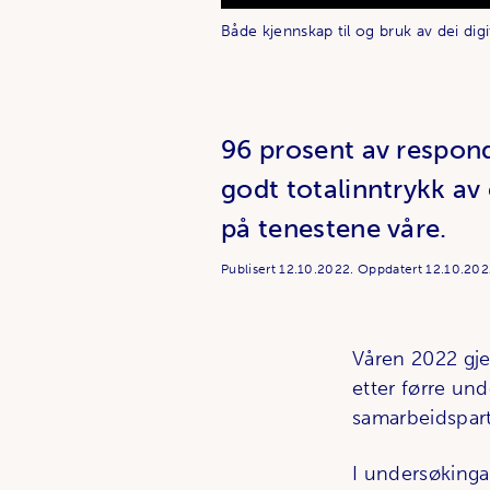
Både kjennskap til og bruk av dei digi
96 prosent av respond
godt totalinntrykk av
på tenestene våre.
Publisert
12.10.2022.
Oppdatert
12.10.20
Våren 2022 gj
etter førre un
samarbeidspart
I undersøkinga