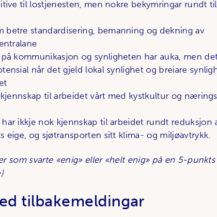
itive til lostjenesten, men nokre bekymringar rundt ti
 betre standardisering, bemanning og dekning av
sentralane
n på kommunikasjon og synligheten har auka, men det
tensial når det gjeld lokal synlighet og breiare synligh
et
e kjennskap til arbeidet vårt med kystkultur og nærings
har ikkje nok kjennskap til arbeidet rundt reduksjon
s eige, og sjøtransporten sitt klima- og miljøavtrykk.
r som svarte «enig» eller «helt enig» på en 5-punkts
)
ed tilbakemeldingar