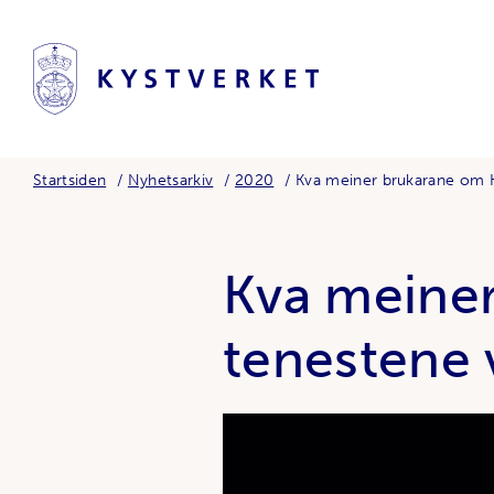
Startsiden
Nyhetsarkiv
2020
Kva meiner brukarane om K
Kva meiner
tenestene 