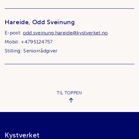
Hareide, Odd Sveinung
E-post:
odd.sveinung.hareide@kystverket.no
Mobil: +4795124757
Stilling: Seniorrådgiver
TIL TOPPEN
Bunnområde
Kystverket