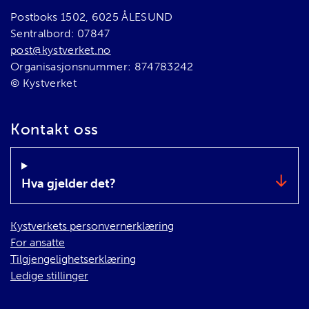
Postboks 1502, 6025 ÅLESUND
Sentralbord: 07847
post@kystverket.no
Organisasjonsnummer: 874783242
© Kystverket
Kontakt oss
Hva gjelder det?
Kystverkets personvernerklæring
For ansatte
Tilgjengelighetserklæring
Ledige stillinger