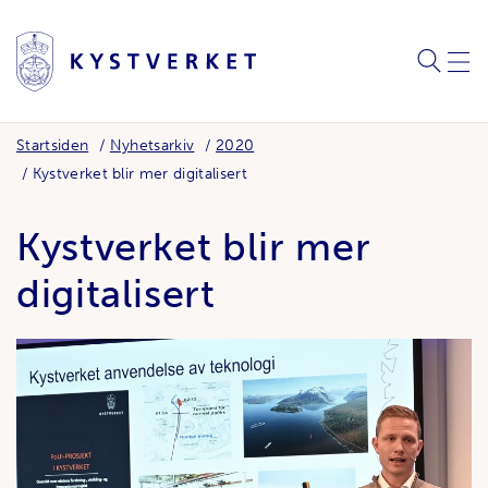
SØK
MEN
Startsiden
Nyhetsarkiv
2020
Kystverket blir mer digitalisert
Kystverket blir mer
digitalisert