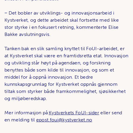
− Det bobler av utviklings- og innovasjonsarbeid i
Kystverket, og dette arbeidet skal fortsette med like
stor styrke i en fokusert retning, kommenterte Elise
Bakke avslutningsvis.
Tanken bak en slik samling knyttet til FoUI-arbeidet, er
at Kystverket skal være en framtidsretta etat. Innovasjon
og utvikling står høyt på agendaen, og forskning
benyttes både som kilde til innovasjon, og som et
middel for å oppnå innovasjon. Et bedre
kunnskapsgrunnlag for Kystverket oppnås gjennom
tiltak som styrker både framkommelighet, sjøsikkerhet
og miljøberedskap.
Mer informasjon på
Kystverkets FoUI-sider
eller send
en melding til
epost.foui@kystverket.no