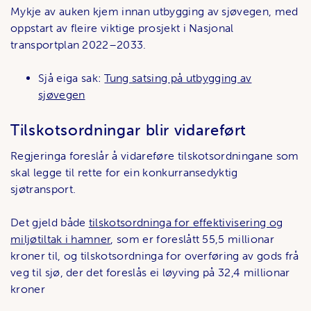
Mykje av auken kjem innan utbygging av sjøvegen, med
oppstart av fleire viktige prosjekt i Nasjonal
transportplan 2022–2033.
Sjå eiga sak:
Tung satsing på utbygging av
sjøvegen
Tilskotsordningar blir vidareført
Regjeringa foreslår å vidareføre tilskotsordningane som
skal legge til rette for ein konkurransedyktig
sjøtransport.
Det gjeld både
tilskotsordninga for effektivisering og
miljøtiltak i hamner
, som er foreslått 55,5 millionar
kroner til, og tilskotsordninga for overføring av gods frå
veg til sjø, der det foreslås ei løyving på 32,4 millionar
kroner