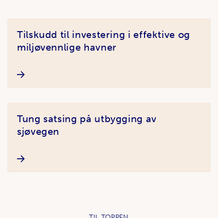
Artikler
Tilskudd til investering i effektive og
miljøvennlige havner
Tung satsing på utbygging av
sjøvegen
TIL TOPPEN