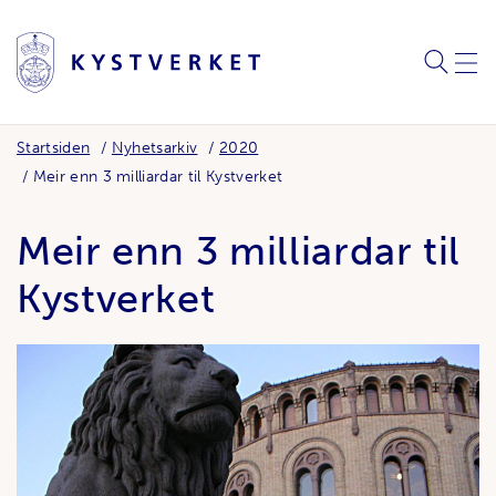
SØK
MEN
Startsiden
Nyhetsarkiv
2020
Meir enn 3 milliardar til Kystverket
Meir enn 3 milliardar til
Kystverket