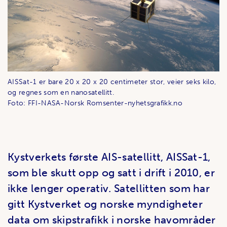
AISSat-1 er bare 20 x 20 x 20 centimeter stor, veier seks kilo,
og regnes som en nanosatellitt.
Foto: FFI-NASA-Norsk Romsenter-nyhetsgrafikk.no
Kystverkets første AIS-satellitt, AISSat-1,
som ble skutt opp og satt i drift i 2010, er
ikke lenger operativ. Satellitten som har
gitt Kystverket og norske myndigheter
data om skipstrafikk i norske havområder