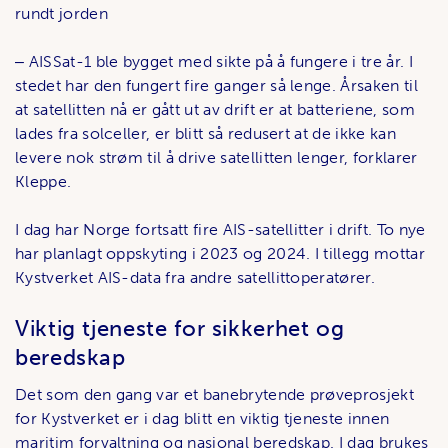
rundt jorden
‒ AISSat-1 ble bygget med sikte på å fungere i tre år. I
stedet har den fungert fire ganger så lenge. Årsaken til
at satellitten nå er gått ut av drift er at batteriene, som
lades fra solceller, er blitt så redusert at de ikke kan
levere nok strøm til å drive satellitten lenger, forklarer
Kleppe.
I dag har Norge fortsatt fire AIS-satellitter i drift. To nye
har planlagt oppskyting i 2023 og 2024. I tillegg mottar
Kystverket AIS-data fra andre satellittoperatører.
Viktig tjeneste for sikkerhet og
beredskap
Det som den gang var et banebrytende prøveprosjekt
for Kystverket er i dag blitt en viktig tjeneste innen
maritim forvaltning og nasjonal beredskap. I dag brukes