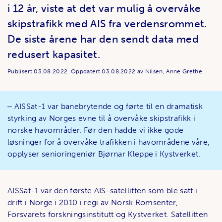
i 12 år, viste at det var mulig å overvåke
skipstrafikk med AIS fra verdensrommet.
De siste årene har den sendt data med
redusert kapasitet.
Publisert
03.08.2022.
Oppdatert
03.08.2022
av Nilsen, Anne Grethe.
‒ AISSat-1 var banebrytende og førte til en dramatisk
styrking av Norges evne til å overvåke skipstrafikk i
norske havområder. Før den hadde vi ikke gode
løsninger for å overvåke trafikken i havområdene våre,
opplyser senioringeniør Bjørnar Kleppe i Kystverket.
AISSat-1 var den første AIS-satellitten som ble satt i
drift i Norge i 2010 i regi av Norsk Romsenter,
Forsvarets forskningsinstitutt og Kystverket. Satellitten