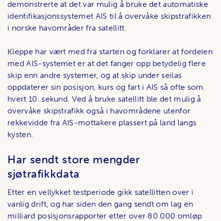
demonstrerte at det var mulig å bruke det automatiske
identifikasjonssystemet AIS til å overvåke skipstrafikken
i norske havområder fra satellitt.
Kleppe har vært med fra starten og forklarer at fordelen
med AIS-systemet er at det fanger opp betydelig flere
skip enn andre systemer, og at skip under seilas
oppdaterer sin posisjon, kurs og fart i AIS så ofte som
hvert 10. sekund. Ved å bruke satellitt ble det mulig å
overvåke skipstrafikk også i havområdene utenfor
rekkevidde fra AIS-mottakere plassert på land langs
kysten.
Har sendt store mengder
sjøtrafikkdata
Etter en vellykket testperiode gikk satellitten over i
vanlig drift, og har siden den gang sendt om lag en
milliard posisjonsrapporter etter over 80 000 omløp