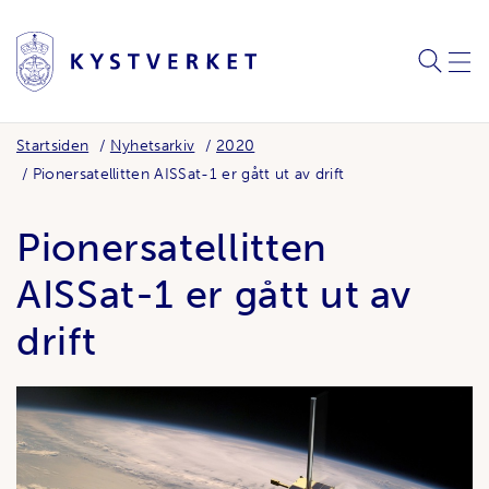
SØK
MEN
Startsiden
Nyhetsarkiv
2020
Pionersatellitten AISSat-1 er gått ut av drift
Pionersatellitten
AISSat-1 er gått ut av
drift