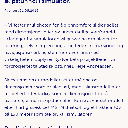
skipstunnel i simulator.
Publisert
01.06.2016.
‒ Vi tester muligheten for å gjennomføre sikker seilas
med dimensjonerte fartøy under dårlige værforhold.
Erfaringer fra simulatoren vil gi svar på om planer for
fendring, belysning, entrings- og ledekonstruksjoner og
navigasjonsmerking stemmer overrens med
virkeligheten, opplyser Kystverkets prosjektleder for
forprosjektet til Stad skipstunnel, Terje Andreassen.
Skipstunnelen er modellert etter målene og
dimensjonene som er planlagt, mens skipsmodeller er
modellert etter fartøy som er dimensjonert for å
passere gjennom skipstunnelen. Konkret var det modell
etter hurtigruteskipet MS ”Midnatsol” og et fraktefartøy
på 150 meter som ble brukt i simulatoren.