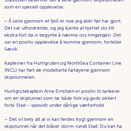
som en spesiell opplevelse.
‒ Å seile gjennom et fjell er noe jeg aldri før har gjort.
Det var utfordrende, og jeg kjente at hjertet slo litt
ekstra fort da vi begynte å nærme oss inngangen. Det
var en positiv opplevelse å komme gjennom, forteller
Sævik.
Kapteiner fra Hurtigruten og NorthSea Container Line
(NCL) har ført de modellerte fartøyene gjennom
skipstunnelen.
Hurtigrutekaptein Arne Ernstsen er positiv til tankene
om en skiptunnel som tar både folk og gods sikkert
forbi Stad – spesielt under dårlige værforhold
– Det vil bety alt at vi kan ferdes trygt gjennom en
skipstunnel når det blåser storm rundt Stad. Du kan ha