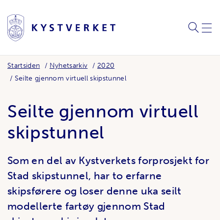
SØK
MEN
Startsiden
Nyhetsarkiv
2020
Seilte gjennom virtuell skipstunnel
Seilte gjennom virtuell
skipstunnel
Som en del av Kystverkets forprosjekt for
Stad skipstunnel, har to erfarne
skipsførere og loser denne uka seilt
modellerte fartøy gjennom Stad