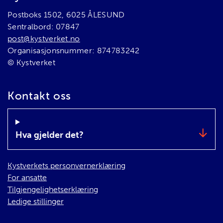
Postboks 1502, 6025 ÅLESUND
Sentralbord: 07847
post@kystverket.no
Organisasjonsnummer: 874783242
© Kystverket
Kontakt oss
Hva gjelder det?
Kystverkets personvernerklæring
For ansatte
Tilgjengelighetserklæring
Ledige stillinger