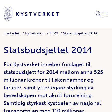
SØK
MEN
Startsiden
Nyhetsarkiv
2020
Statsbudsjettet 2014
Statsbudsjettet 2014
For Kystverket inneber forslaget til
statsbudsjett for 2014 mellom anna 525
millionar kroner til fiskerihamner og
farleier, samt ytterlegare styrking av
beredskapen mot akutt forureining.
Samtidig styrkast kystdelen av nasjonal
transportplan med 110 millionar.