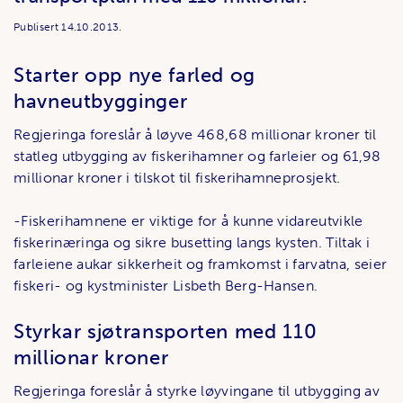
Publisert
14.10.2013.
Starter opp nye farled og
havneutbygginger
Regjeringa foreslår å løyve 468,68 millionar kroner til
statleg utbygging av fiskerihamner og farleier og 61,98
millionar kroner i tilskot til fiskerihamneprosjekt.
-Fiskerihamnene er viktige for å kunne vidareutvikle
fiskerinæringa og sikre busetting langs kysten. Tiltak i
farleiene aukar sikkerheit og framkomst i farvatna, seier
fiskeri- og kystminister Lisbeth Berg-Hansen.
Styrkar sjøtransporten med 110
millionar kroner
Regjeringa foreslår å styrke løyvingane til utbygging av