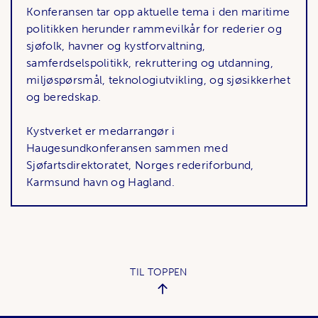
Konferansen tar opp aktuelle tema i den maritime
politikken herunder rammevilkår for rederier og
sjøfolk, havner og kystforvaltning,
samferdselspolitikk, rekruttering og utdanning,
miljøspørsmål, teknologiutvikling, og sjøsikkerhet
og beredskap.
Kystverket er medarrangør i
Haugesundkonferansen sammen med
Sjøfartsdirektoratet, Norges rederiforbund,
Karmsund havn og Hagland.
TIL TOPPEN