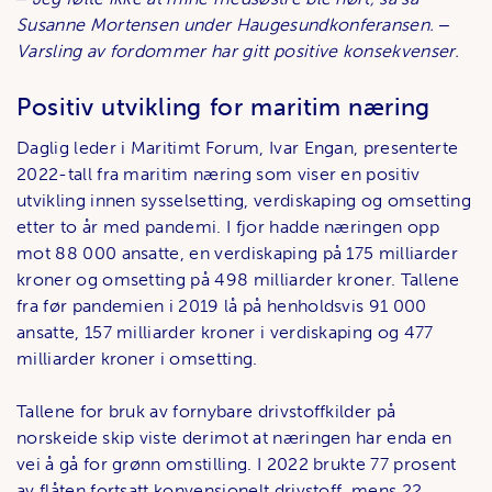
Susanne Mortensen under Haugesundkonferansen. ‒
Varsling av fordommer har gitt positive konsekvenser.
Positiv utvikling for maritim næring
Daglig leder i Maritimt Forum, Ivar Engan, presenterte
2022-tall fra maritim næring som viser en positiv
utvikling innen sysselsetting, verdiskaping og omsetting
etter to år med pandemi. I fjor hadde næringen opp
mot 88 000 ansatte, en verdiskaping på 175 milliarder
kroner og omsetting på 498 milliarder kroner. Tallene
fra før pandemien i 2019 lå på henholdsvis 91 000
ansatte, 157 milliarder kroner i verdiskaping og 477
milliarder kroner i omsetting.
Tallene for bruk av fornybare drivstoffkilder på
norskeide skip viste derimot at næringen har enda en
vei å gå for grønn omstilling. I 2022 brukte 77 prosent
av flåten fortsatt konvensjonelt drivstoff, mens 22