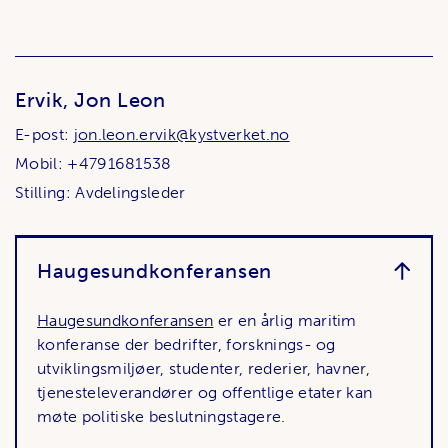
Ervik, Jon Leon
E-post:
jon.leon.ervik@kystverket.no
Mobil: +4791681538
Stilling: Avdelingsleder
Haugesundkonferansen
Haugesundkonferansen
er en årlig maritim
konferanse der bedrifter, forsknings- og
utviklingsmiljøer, studenter, rederier, havner,
tjenesteleverandører og offentlige etater kan
møte politiske beslutningstagere.