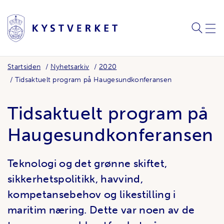
SØK
MEN
Startsiden
Nyhetsarkiv
2020
Tidsaktuelt program på Haugesundkonferansen
Tidsaktuelt program på
Haugesundkonferansen
Teknologi og det grønne skiftet,
sikkerhetspolitikk, havvind,
kompetansebehov og likestilling i
maritim næring. Dette var noen av de