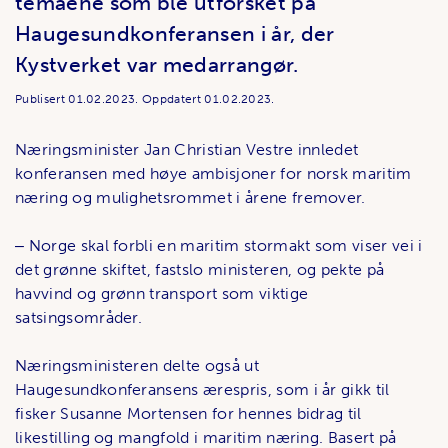
temaene som ble utforsket på
Haugesundkonferansen i år, der
Kystverket var medarrangør.
Publisert
01.02.2023.
Oppdatert
01.02.2023.
Næringsminister Jan Christian Vestre innledet
konferansen med høye ambisjoner for norsk maritim
næring og mulighetsrommet i årene fremover.
‒ Norge skal forbli en maritim stormakt som viser vei i
det grønne skiftet, fastslo ministeren, og pekte på
havvind og grønn transport som viktige
satsingsområder.
Næringsministeren delte også ut
Haugesundkonferansens ærespris, som i år gikk til
fisker Susanne Mortensen for hennes bidrag til
likestilling og mangfold i maritim næring. Basert på