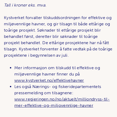
Tall i kroner eks. mva.
Kystverket forvalter tilskuddsordningen for effektive og
miljøvennlige havner, og gir tilsagn til både ettårige og
toårige prosjekt. Søknader til ettårige prosjekt blir
behandlet først, deretter blir søknader til toårige
prosjekt behandlet. De ettårige prosjektene har nå fått
tilsagn. Kystverket forventer å fatte vedtak på de toårige
prosjektene i begynnelsen av juli.
Mer informasjon om tilskudd til effektive og
miljøvennlige havner finner du på
www.kystverket.no/effektivehavner
Les også Nærings- og fiskeridepartementets
pressemelding om tilsagnene:
www.regjeringen.no/no/aktuelt/milliondryss-til-
mer-effektive-og-miljovennlige-havner