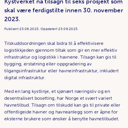
Kystverket nå tilsagn til seks prosjekt som
skal være ferdigstilte innen 30. november
2023.
Publisert
23.06.2023.
Oppdatert
23.06.2023.
Tilskuddsordningen skal bidra til å effektivisere
logistikkjeden gjennom tiltak som gir en mer effektiv
infrastruktur og logistikk i havnene. Tilsagn kan gis til
bygging, erstatning eller oppgradering av
tilgangsinfrastruktur eller havneinfrastruktur, inkludert
digital infrastruktur.
Med en lang kystlinje, et sjønært næringsliv og en
desentralisert bosetting, har Norge et svært variert
havnetilbud. Tilsagn om tilskudd kan gis til private eller
offentligeide havner og havneanlegg som er åpne for
eksterne brukere som ønsker å benytte havnetilbudet.