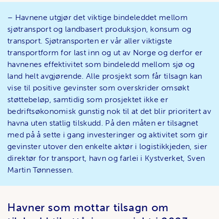
– Havnene utgjør det viktige bindeleddet mellom
sjøtransport og landbasert produksjon, konsum og
transport. Sjøtransporten er vår aller viktigste
transportform for last inn og ut av Norge og derfor er
havnenes effektivitet som bindeledd mellom sjø og
land helt avgjørende. Alle prosjekt som får tilsagn kan
vise til positive gevinster som overskrider omsøkt
støttebeløp, samtidig som prosjektet ikke er
bedriftsøkonomisk gunstig nok til at det blir prioritert av
havna uten statlig tilskudd. På den måten er tilsagnet
med på å sette i gang investeringer og aktivitet som gir
gevinster utover den enkelte aktør i logistikkjeden, sier
direktør for transport, havn og farlei i Kystverket, Sven
Martin Tønnessen.
Havner som mottar tilsagn om