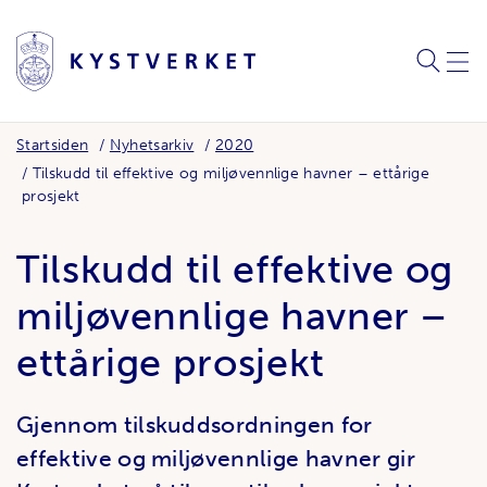
SØK
MEN
Startsiden
Nyhetsarkiv
2020
Tilskudd til effektive og miljøvennlige havner – ettårige
prosjekt
Tilskudd til effektive og
miljøvennlige havner –
ettårige prosjekt
Gjennom tilskuddsordningen for
effektive og miljøvennlige havner gir