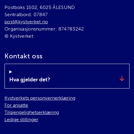
Postboks 1502, 6025 ÅLESUND
Sentralbord: 07847
post@kystverket.no
Organisasjonsnummer: 874783242
© Kystverket
Kontakt oss
Hva gjelder det?
Kystverkets personvernerklæring
For ansatte
Tilgjengelighetserklæring
Ledige stillinger