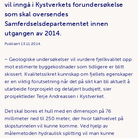
vil inngå i Kystverkets forundersøkelse
som skal oversendes
Samferdselsdepartementet innen
utgangen av 2014.
Publisert
13.11.2014.
​− Geologiske undersøkelser vil vurdere fjellkvalitet opp
mot estimerte byggekostnader som tidligere er blitt
skissert. Kvalitetssikret kunnskap om fjellets egenskaper
er en viktig forutsetning når det på sikt kan bli aktuelt å
utarbeide forprosjekt og detaljert budsjett, sier
prosjektleder Terje Andreassen i Kystverket.
Det skal bores et hull med en dimensjon på 76
millimeter ned til 250 meter, der hvor takhvelvet på
skipstunnelen vil kunne komme. Ved hjelp av
målemetoden hydraulisk splitting vil man kunne