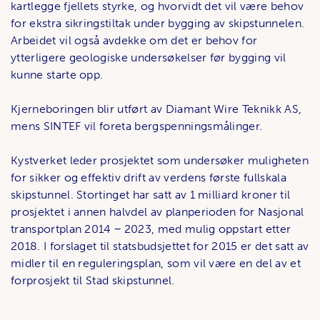
kartlegge fjellets styrke, og hvorvidt det vil være behov
for ekstra sikringstiltak under bygging av skipstunnelen.
Arbeidet vil også avdekke om det er behov for
ytterligere geologiske undersøkelser før bygging vil
kunne starte opp.
Kjerneboringen blir utført av Diamant Wire Teknikk AS,
mens SINTEF vil foreta bergspenningsmålinger.
Kystverket leder prosjektet som undersøker muligheten
for sikker og effektiv drift av verdens første fullskala
skipstunnel. Stortinget har satt av 1 milliard kroner til
prosjektet i annen halvdel av planperioden for Nasjonal
transportplan 2014 − 2023, med mulig oppstart etter
2018. I forslaget til statsbudsjettet for 2015 er det satt av
midler til en reguleringsplan, som vil være en del av et
forprosjekt til Stad skipstunnel.