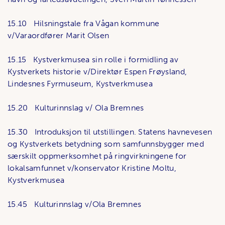
15.10 Hilsningstale fra Vågan kommune
v/Varaordfører Marit Olsen
15.15 Kystverkmusea sin rolle i formidling av
Kystverkets historie v/Direktør Espen Frøysland,
Lindesnes Fyrmuseum, Kystverkmusea
15.20 Kulturinnslag v/ Ola Bremnes
15.30 Introduksjon til utstillingen. Statens havnevesen
og Kystverkets betydning som samfunnsbygger med
særskilt oppmerksomhet på ringvirkningene for
lokalsamfunnet v/konservator Kristine Moltu,
Kystverkmusea
15.45 Kulturinnslag v/Ola Bremnes