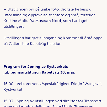
­– Utstillingen byr på unike foto, digitale fyrbesøk,
utforsking og opplevelse for store og små, forteller
Kristine Moltu fra Museum Nord, som har laget
utstillingen.
Utstillingen har gratis inngang og kommer til å stå oppe
på Galleri Lille Kabelvåg hele juni.
Program for åpning av Kystverkets
jubileumsutstilling i Kabelvåg 30. mai.
15.00 Velkommen v/spesialrådgiver Fridtjof Wangsvik,
Kystverket
15.03 Åpning av utstillingen ved direktør for Transport-
havn og farledsavdelingen, Sven Martin Tønnessen