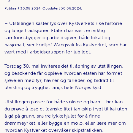
Publisert
30.05.2024.
Oppdatert
30.05.2024.
­– Utstillingen kaster lys over Kystverkets rike historie
og lange tradisjoner. Etaten har vært en viktig
samfunnsbygger og arbeidsgiver, både lokalt og
nasjonalt, sier Fridtjof Wangsvik fra Kystverket, som har
vært med i arbeidsgruppen for jubileet.
Torsdag 30. mai inviteres det til åpning av utstillingen,
og besøkende får oppleve hvordan etaten har formet
sjøveien med fyr, havner og farleder, og bidratt til
utvikling og trygghet langs hele Norges kyst.
Utstillingen passer for både voksne og barn – her kan
du prøve å lose et (ganske lite) tankskip trygt til kai uten
å gå på grunn, snurre lykkehjulet for å finne
drømmeyrket, eller bygge en molo, eller lære mer om
hvordan Kystverket overvåker skipstrafikken.