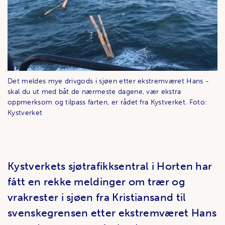
Det meldes mye drivgods i sjøen etter ekstremværet Hans -
skal du ut med båt de nærmeste dagene, vær ekstra
oppmerksom og tilpass farten, er rådet fra Kystverket. Foto:
Kystverket
Kystverkets sjøtrafikksentral i Horten har
fått en rekke meldinger om trær og
vrakrester i sjøen fra Kristiansand til
svenskegrensen etter ekstremværet Hans