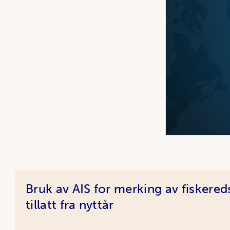
Artikler
Bruk av AIS for merking av fiskered
tillatt fra nyttår