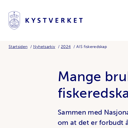
Startsiden
Nyhetsarkiv
2024
AIS fiskeredskap
Mange bruk
fiskeredsk
Sammen med Nasjonal
om at det er forbudt 