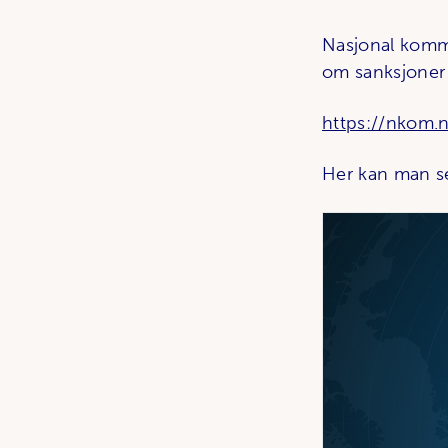
Nasjonal komm
om sanksjoner 
https://nkom.n
Her kan man sel