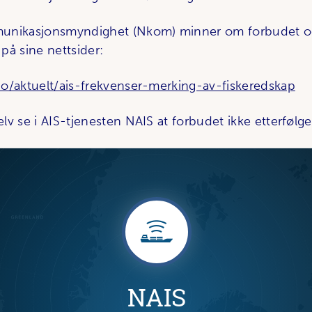
unikasjonsmyndighet (Nkom) minner om forbudet o
på sine nettsider:
o/aktuelt/ais-frekvenser-merking-av-fiskeredskap
v se i AIS-tjenesten NAIS at forbudet ikke etterfølge