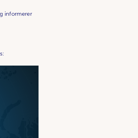
g informerer
s: