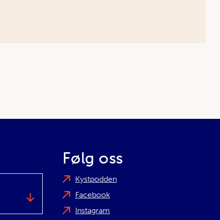
Følg oss
Kystpodden
Facebook
Instagram