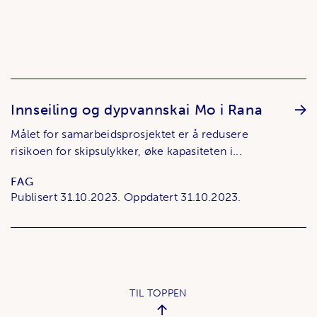
Innseiling og dypvannskai Mo i Rana
Målet for samarbeidsprosjektet er å redusere
risikoen for skipsulykker, øke kapasiteten i...
FAG
Publisert
31.10.2023.
Oppdatert
31.10.2023.
TIL TOPPEN