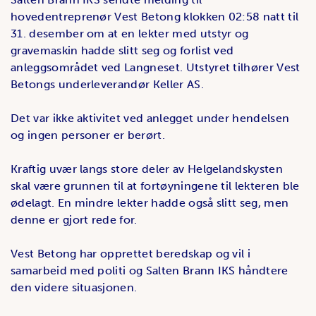
hovedentreprenør Vest Betong klokken 02:58 natt til
31. desember om at en lekter med utstyr og
gravemaskin hadde slitt seg og forlist ved
anleggsområdet ved Langneset. Utstyret tilhører Vest
Betongs underleverandør Keller AS.
Det var ikke aktivitet ved anlegget under hendelsen
og ingen personer er berørt.
Kraftig uvær langs store deler av Helgelandskysten
skal være grunnen til at fortøyningene til lekteren ble
ødelagt. En mindre lekter hadde også slitt seg, men
denne er gjort rede for.
Vest Betong har opprettet beredskap og vil i
samarbeid med politi og Salten Brann IKS håndtere
den videre situasjonen.