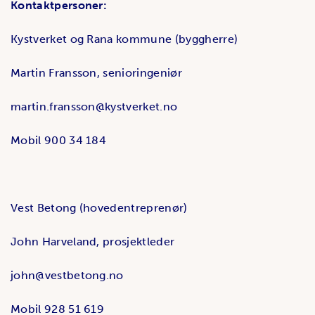
Kontaktpersoner:
Kystverket og Rana kommune (byggherre)
Martin Fransson, senioringeniør
martin.fransson@kystverket.no
Mobil 900 34 184
Vest Betong (hovedentreprenør)
John Harveland, prosjektleder
john@vestbetong.no
Mobil 928 51 619