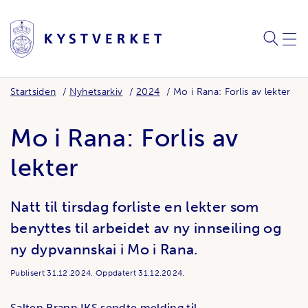
SØK
MEN
Startsiden
Nyhetsarkiv
2024
Mo i Rana: Forlis av lekter
Mo i Rana: Forlis av
lekter
Natt til tirsdag forliste en lekter som
benyttes til arbeidet av ny innseiling og
ny dypvannskai i Mo i Rana.
Publisert
31.12.2024.
Oppdatert
31.12.2024.
Salten Brann IKS sendte melding til