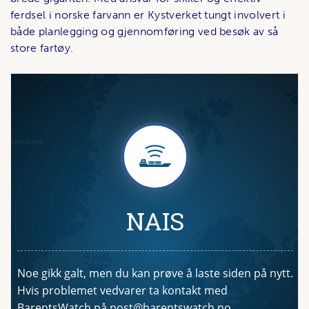
ferdsel i norske farvann er Kystverket tungt involvert i
både planlegging og gjennomføring ved besøk av så
store fartøy.