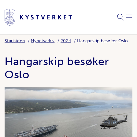
SØK
MEN
Startsiden
Nyhetsarkiv
2024
Hangarskip besøker Oslo
Hangarskip besøker
Oslo