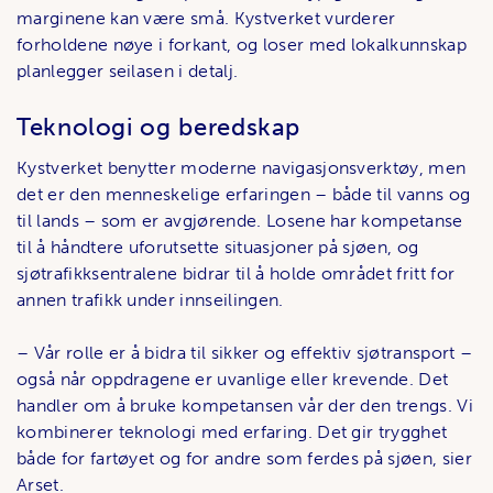
marginene kan være små. Kystverket vurderer
forholdene nøye i forkant, og loser med lokalkunnskap
planlegger seilasen i detalj.
Teknologi og beredskap
Kystverket benytter moderne navigasjonsverktøy, men
det er den menneskelige erfaringen – både til vanns og
til lands – som er avgjørende. Losene har kompetanse
til å håndtere uforutsette situasjoner på sjøen, og
sjøtrafikksentralene bidrar til å holde området fritt for
annen trafikk under innseilingen.
– Vår rolle er å bidra til sikker og effektiv sjøtransport –
også når oppdragene er uvanlige eller krevende. Det
handler om å bruke kompetansen vår der den trengs. Vi
kombinerer teknologi med erfaring. Det gir trygghet
både for fartøyet og for andre som ferdes på sjøen, sier
Arset.