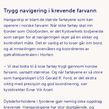
Trygg navigering i krevende farvann
Hangarskip er blant de største fartøyene som kan
operere i norske farvann. Når slike fartøy skal inn
fjorder som Oslofjorden, er det Kystverkets lostjeneste
som sørger for at navigeringen skjer på en sikker og
kontrollert måte. Det er vanlig at to loser går om bord,
og at innseilingen overvåkes og koordineres av
sjøtrafikksentralen i Horten.
– Vi skal bidra til å lose fartøy trygt gjennom norske
farvann, uansett størrelse. Og når fartøyene er så store
som hangarskipet USS Gerald R. Ford, er det ekstra
viktig med presisjon og god koordinering, sier
kystdirektør Einar Vik Arset.
Dybdeforholdene i fjordene gjør nemlig slike oppdrag
krevende. Hangarskipene har stor dyptgående, og