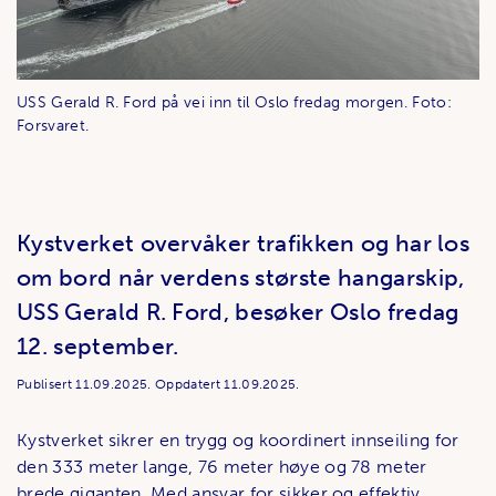
USS Gerald R. Ford på vei inn til Oslo fredag morgen. Foto:
Forsvaret.
Kystverket overvåker trafikken og har los
om bord når verdens største hangarskip,
USS Gerald R. Ford, besøker Oslo fredag
12. september.
Publisert
11.09.2025.
Oppdatert
11.09.2025.
Kystverket sikrer en trygg og koordinert innseiling for
den 333 meter lange, 76 meter høye og 78 meter
brede giganten. Med ansvar for sikker og effektiv