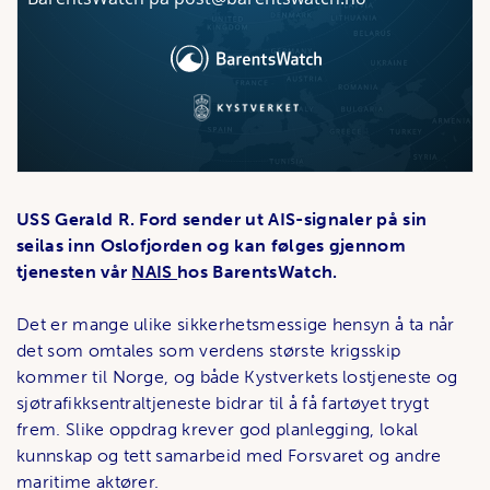
USS Gerald R. Ford sender ut AIS-signaler på sin
seilas inn Oslofjorden og kan følges gjennom
tjenesten vår
NAIS
hos BarentsWatch.
Det er mange ulike sikkerhetsmessige hensyn å ta når
det som omtales som verdens største krigsskip
kommer til Norge, og både Kystverkets lostjeneste og
sjøtrafikksentraltjeneste bidrar til å få fartøyet trygt
frem. Slike oppdrag krever god planlegging, lokal
kunnskap og tett samarbeid med Forsvaret og andre
maritime aktører.