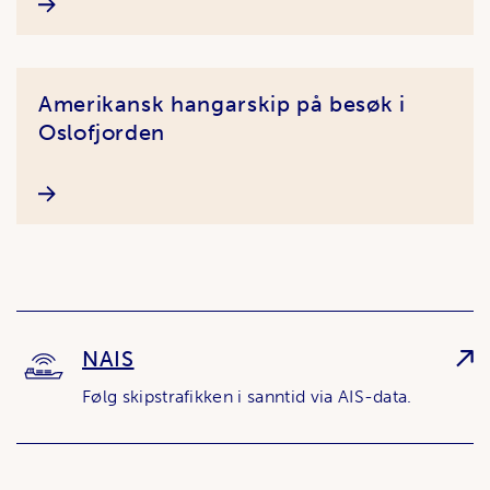
Amerikansk hangarskip på besøk i
Oslofjorden
NAIS
Følg skipstrafikken i sanntid via AIS-data.