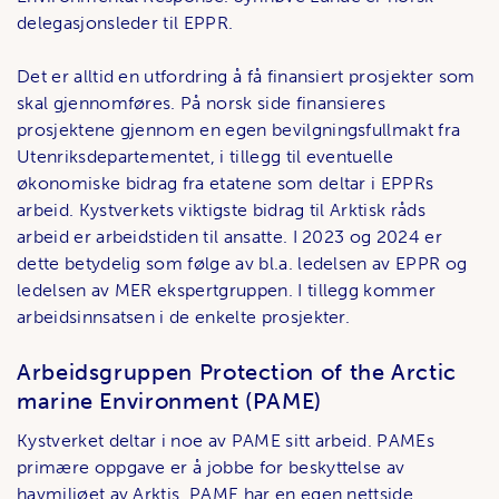
delegasjonsleder til EPPR.
Det er alltid en utfordring å få finansiert prosjekter som
skal gjennomføres. På norsk side finansieres
prosjektene gjennom en egen bevilgningsfullmakt fra
Utenriksdepartementet, i tillegg til eventuelle
økonomiske bidrag fra etatene som deltar i EPPRs
arbeid. Kystverkets viktigste bidrag til Arktisk råds
arbeid er arbeidstiden til ansatte. I 2023 og 2024 er
dette betydelig som følge av bl.a. ledelsen av EPPR og
ledelsen av MER ekspertgruppen. I tillegg kommer
arbeidsinnsatsen i de enkelte prosjekter.
Arbeidsgruppen Protection of the Arctic
marine Environment (PAME)
Kystverket deltar i noe av PAME sitt arbeid. PAMEs
primære oppgave er å jobbe for beskyttelse av
havmiljøet av Arktis.
PAME har en egen nettside.