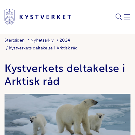
SØK
MEN
Startsiden
Nyhetsarkiv
2024
Kystverkets deltakelse i Arktisk råd
Kystverkets deltakelse i
Arktisk råd