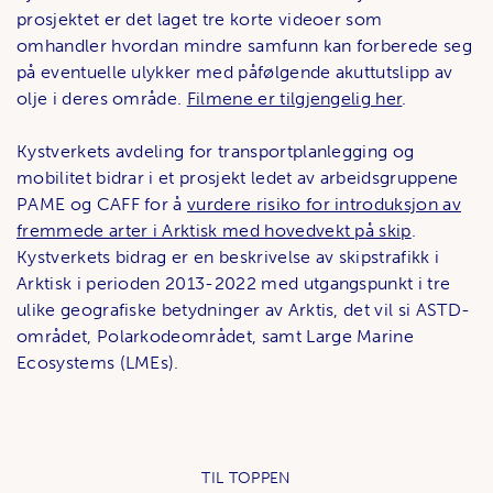
prosjektet er det laget tre korte videoer som
omhandler hvordan mindre samfunn kan forberede seg
på eventuelle ulykker med påfølgende akuttutslipp av
olje i deres område.
Filmene er tilgjengelig her
.
Kystverkets avdeling for transportplanlegging og
mobilitet bidrar i et prosjekt ledet av arbeidsgruppene
PAME og CAFF for å
vurdere risiko for introduksjon av
fremmede arter i Arktisk med hovedvekt på skip
.
Kystverkets bidrag er en beskrivelse av skipstrafikk i
Arktisk i perioden 2013-2022 med utgangspunkt i tre
ulike geografiske betydninger av Arktis, det vil si ASTD-
området, Polarkodeområdet, samt Large Marine
Ecosystems (LMEs).
TIL TOPPEN