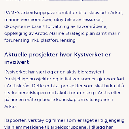
PAME’s arbeidsoppgaver omfatter bl.a. skipsfart i Arktis,
marine verneområder, utnyttelse av ressurser,
økosystem- basert forvaltning av havområdene,
oppfølging av Arctic Marine Strategic plan samt marin
forurensing inkl. plastforurensing.
Aktuelle prosjekter hvor Kystverket er
involvert
Kystverket har vært og er en aktiv bidragsyter i
forskjellige prosjekter og initiativer som er gjennomført
i Arktisk råd. Dette er bl.a. prosjekter som skal bidra til å
styrke beredskapen mot akutt forurensing i Arktis eller
på annen måte gi bedre kunnskap om situasjonen i
Arktis.
Rapporter, verktøy og filmer som er laget er tilgjengelig
via hjemmesidene til arbeidsgruppene. I tillegg har