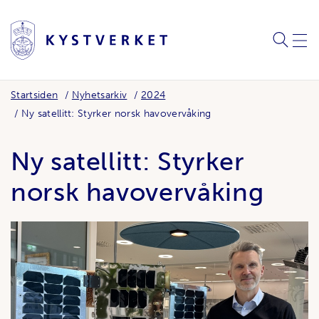
SØK
MEN
Startsiden
Nyhetsarkiv
2024
Ny satellitt: Styrker norsk havovervåking
Ny satellitt: Styrker
norsk havovervåking