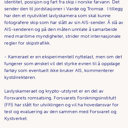
identitet, posisjon og fart fra skip i norske farvann. Det
sender den til jordstasjoner i Vardø og Tromsø. I tillegg
har den et nyutviklet lavlyskamera som skal kunne
fotografere skip som har slått av sin AIS-sender. Å slå av
AIS-senderen og på den måten unnlate å samarbeide
med maritime myndigheter, strider mot internasjonale
regler for skipstrafikk.
- Kameraet er en eksperimentell nyttelast, men om det
fungerer som ønsket vil det styrke evnen til å oppdage
fartøy som eventuelt ikke bruker AIS, kommenterer
kystdirektøren.
Lavlyskameraet og krypto-utstyret er en del av
Forsvarets romsatsing. Forsvarets Forskningsinstitutt
(FFI) har stått for utviklingen og vil ha hovedansvar for
test og evaluering av den sammen med Forsvaret og
Kystverket.