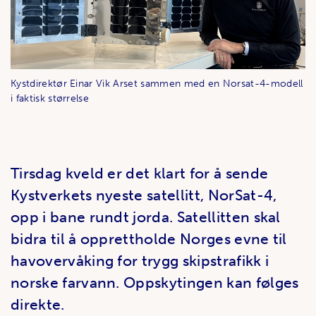
Kystdirektør Einar Vik Arset sammen med en Norsat-4-modell
i faktisk størrelse
Tirsdag kveld er det klart for å sende
Kystverkets nyeste satellitt, NorSat-4,
opp i bane rundt jorda. Satellitten skal
bidra til å opprettholde Norges evne til
havovervåking for trygg skipstrafikk i
norske farvann. Oppskytingen kan følges
direkte.