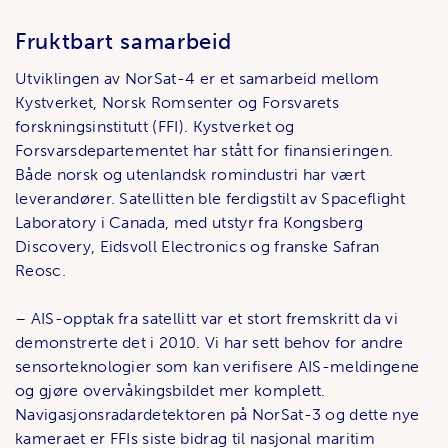
Fruktbart samarbeid
Utviklingen av NorSat-4 er et samarbeid mellom
Kystverket, Norsk Romsenter og Forsvarets
forskningsinstitutt (FFI). Kystverket og
Forsvarsdepartementet har stått for finansieringen.
Både norsk og utenlandsk romindustri har vært
leverandører. Satellitten ble ferdigstilt av Spaceflight
Laboratory i Canada, med utstyr fra Kongsberg
Discovery, Eidsvoll Electronics og franske Safran
Reosc.
– AIS-opptak fra satellitt var et stort fremskritt da vi
demonstrerte det i 2010. Vi har sett behov for andre
sensorteknologier som kan verifisere AIS-meldingene
og gjøre overvåkingsbildet mer komplett.
Navigasjonsradardetektoren på NorSat-3 og dette nye
kameraet er FFIs siste bidrag til nasjonal maritim