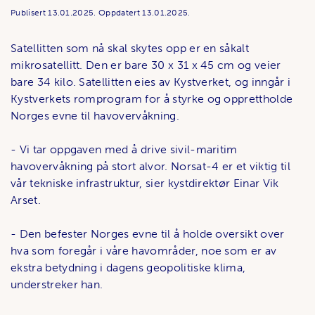
Publisert
13.01.2025.
Oppdatert
13.01.2025.
Satellitten som nå skal skytes opp er en såkalt
mikrosatellitt. Den er bare 30 x 31 x 45 cm og veier
bare 34 kilo. Satellitten eies av Kystverket, og inngår i
Kystverkets romprogram for å styrke og opprettholde
Norges evne til havovervåkning.
- Vi tar oppgaven med å drive sivil-maritim
havovervåkning på stort alvor. Norsat-4 er et viktig til
vår tekniske infrastruktur, sier kystdirektør Einar Vik
Arset.
- Den befester Norges evne til å holde oversikt over
hva som foregår i våre havområder, noe som er av
ekstra betydning i dagens geopolitiske klima,
understreker han.