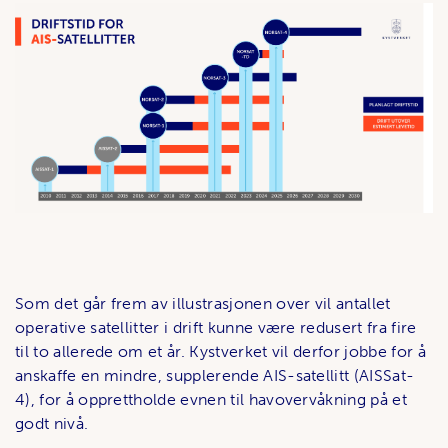
Som det går frem av illustrasjonen over vil antallet
operative satellitter i drift kunne være redusert fra fire
til to allerede om et år. Kystverket vil derfor jobbe for å
anskaffe en mindre, supplerende AIS-satellitt (AISSat-
4), for å opprettholde evnen til havovervåkning på et
godt nivå.