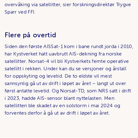
overvåking via satellitter, sier forskningsdirektør Trygve
Sparr ved FFI.
Flere på overtid
Siden den første AISSat-1 kom i bane rundt jorda i 2010,
har Kystverket hatt uavbrutt AIS-dekning fra norske
satellitter. Norsat-4 vil bli Kystverkets femte operative
satellitt i rekken. Under kan du se versjoner og årstall
for oppskyting og levetid. De to eldste vil mest
sannsynlig gå ut av drift i løpet av året – langt ut over
først antatte levetid. Og Norsat-TD, som NRS satt i drift
i 2023, hadde AIS-sensor blant nyttelasten. Men
satellitten ble skadet av en solstorm i mai 2024 og
forventes derfor å gå ut av drift i løpet av året.