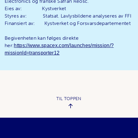
Electronics og franske Safran Reosc.
Eies av: Kystverket
Styres av: Statsat. Lavlysbildene analyseres av FFI
Finansiert av: Kystverket og Forsvarsdepartementet
Begivenheten kan følges direkte
her:
https://www.spacex.com/launches/mission/?
missionId=transporter12
TIL TOPPEN