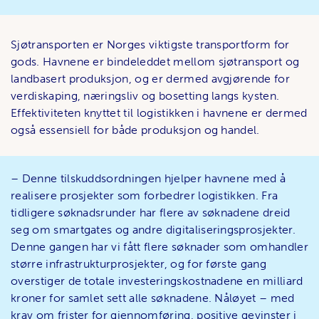
Sjøtransporten er Norges viktigste transportform for
gods. Havnene er bindeleddet mellom sjøtransport og
landbasert produksjon, og er dermed avgjørende for
verdiskaping, næringsliv og bosetting langs kysten.
Effektiviteten knyttet til logistikken i havnene er dermed
også essensiell for både produksjon og handel.
– Denne tilskuddsordningen hjelper havnene med å
realisere prosjekter som forbedrer logistikken. Fra
tidligere søknadsrunder har flere av søknadene dreid
seg om smartgates og andre digitaliseringsprosjekter.
Denne gangen har vi fått flere søknader som omhandler
større infrastrukturprosjekter, og for første gang
overstiger de totale investeringskostnadene en milliard
kroner for samlet sett alle søknadene. Nåløyet – med
krav om frister for gjennomføring, positive gevinster i