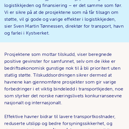
logistikkjeden og finansiering – er det samme som før.
Vi er sikre på at de prosjektene som nå får tilsagn om
støtte, vil gi gode og varige effekter i logistikkjeden,
sier Sven Martin Tønnessen, direktør for transport, havn
og farlei i Kystverket.
Prosjektene som mottar tilskudd, viser beregnede
positive gevinster for samfunnet, selv om de ikke er
bedriftsøkonomisk gunstige nok til å bli prioritert uten
statlig støtte. Tilskuddsordningen sikrer dermed at
havnene kan gjennomføre prosjekter som gir varige
forbedringer i et viktig bindeledd i transportkjeden, noe
som styrker det norske næringslivets konkurranseevne
nasjonalt og internasjonalt.
Effektive havner bidrar til lavere transportkostnader,
reduserte utslipp og bedre forsyningssikkerhet, og