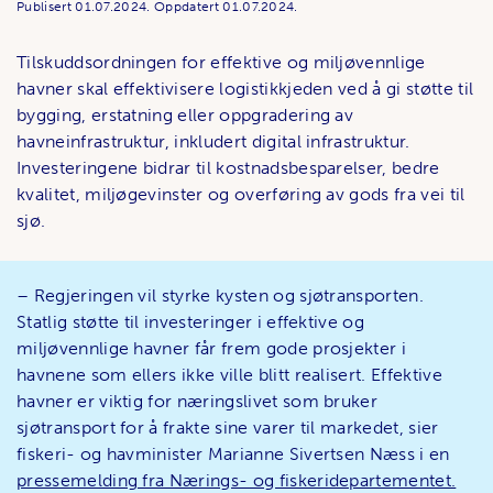
Publisert
01.07.2024.
Oppdatert
01.07.2024.
Tilskuddsordningen for effektive og miljøvennlige
havner skal effektivisere logistikkjeden ved å gi støtte til
bygging, erstatning eller oppgradering av
havneinfrastruktur, inkludert digital infrastruktur.
Investeringene bidrar til kostnadsbesparelser, bedre
kvalitet, miljøgevinster og overføring av gods fra vei til
sjø.
– Regjeringen vil styrke kysten og sjøtransporten.
Statlig støtte til investeringer i effektive og
miljøvennlige havner får frem gode prosjekter i
havnene som ellers ikke ville blitt realisert. Effektive
havner er viktig for næringslivet som bruker
sjøtransport for å frakte sine varer til markedet, sier
fiskeri- og havminister Marianne Sivertsen Næss i en
pressemelding fra Nærings- og fiskeridepartementet.