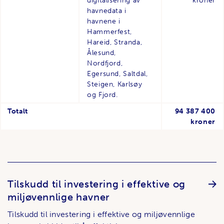
digitalisering av
kroner
havnedata i
havnene i
Hammerfest,
Hareid, Stranda,
Ålesund,
Nordfjord,
Egersund, Saltdal,
Steigen, Karlsøy
og Fjord.
Totalt
94 387 400
kroner
Tilskudd til investering i effektive og
miljøvennlige havner
Tilskudd til investering i effektive og miljøvennlige