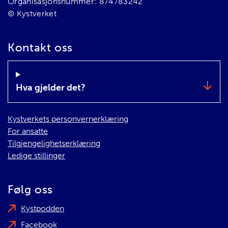
Organisasjonsnummer: 874783242
© Kystverket
Kontakt oss
Hva gjelder det?
Kystverkets personvernerklæring
For ansatte
Tilgjengelighetserklæring
Ledige stillinger
Følg oss
Kystpodden
Facebook