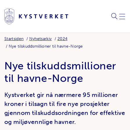
SØK
MEN
Startsiden
Nyhetsarkiv
2024
Nye tilskuddsmillioner til havne-Norge
Nye tilskuddsmillioner
til havne-Norge
Kystverket gir nå nærmere 95 millioner
kroner i tilsagn til fire nye prosjekter
gjennom tilskuddsordningen for effektive
og miljøvennlige havner.