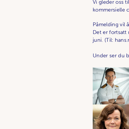
Vi gleder oss 
kommersielle c
Påmelding vil 
Det er fortsatt
juni. (Til: han
Under ser du b