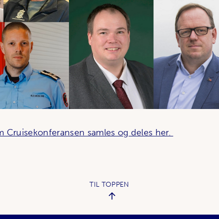
m Cruisekonferansen samles og deles her.
TIL TOPPEN