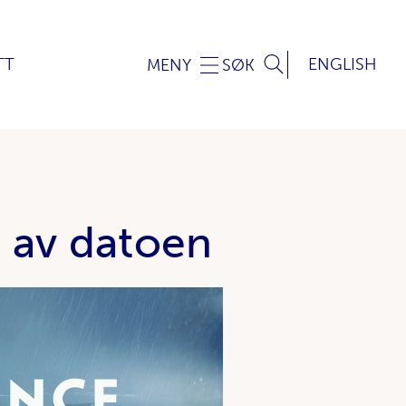
TT
ENGLISH
MENY
SØK
 av datoen