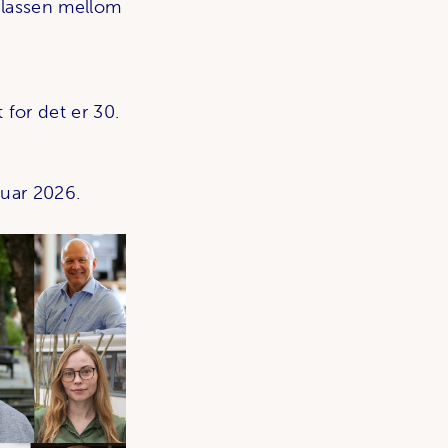
eplassen mellom
 for det er 30.
nuar 2026.