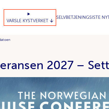
SELVBETJENING
SISTE NY
VARSLE KYSTVERKET
datoen
eransen 2027 – Sett