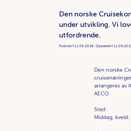
Den norske Cruisekon
under utvikling. Vi lov
utfordrende.
Publisert
11.06.2026.
Oppdatert
11.06.202
Den norske Cru
cruisenæringen
arrangeres av K
AECO.
Sted: Qua
Middag, kve