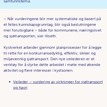
samfunnstema.
– Når vurderingene blir mer systematiske og basert på
et felles kunnskapsgrunnlag, blir også beslutningene
mer forutsigbare – både for kommunene, næringslivet
og sjøtransporten, sier Alseth.
Kystverket arbeider gjennom planprosesser for å legge
til rette for en konkurransedyktig, effektiv, sikker og
miljøvennlig sjøtransport. Den nye veilederen er et
verktøy for å styrke dette arbeidet i møte med økende
aktivitet og flere interesser i kystsonen.
Veileder – vurdering av virkninger for sjøtransport
og havn