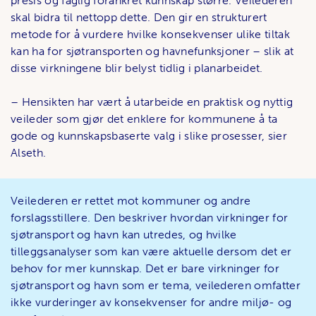
presis og faglig forankret kunnskap større. Veilederen
skal bidra til nettopp dette. Den gir en strukturert
metode for å vurdere hvilke konsekvenser ulike tiltak
kan ha for sjøtransporten og havnefunksjoner – slik at
disse virkningene blir belyst tidlig i planarbeidet.
– Hensikten har vært å utarbeide en praktisk og nyttig
veileder som gjør det enklere for kommunene å ta
gode og kunnskapsbaserte valg i slike prosesser, sier
Alseth.
Veilederen er rettet mot kommuner og andre
forslagsstillere. Den beskriver hvordan virkninger for
sjøtransport og havn kan utredes, og hvilke
tilleggsanalyser som kan være aktuelle dersom det er
behov for mer kunnskap. Det er bare virkninger for
sjøtransport og havn som er tema, veilederen omfatter
ikke vurderinger av konsekvenser for andre miljø- og