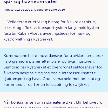
sjø- og havneområder.
Publisert
12.06.2026.
Oppdatert
12.06.2026.
– Veilederen er et viktig bidrag for å sikre et robust,
sikkert og effektivt transportsystem langs hele kysten,
fastslår Ruben Alseth, avdelingsleder for hav- og
kystforvaltning i Kystverket.
Kommunene har et hovedansvar for å avklare arealbruk
i sjø gjennom planer etter plan- og bygningsloven.
Samtidig har Kystverket et overordnet sektoransvar for
å ivareta nasjonale og regionale interesser knyttet til
sjøtransport og havn. Godt samarbeid mellom stat og
kommune er derfor en forutsetning for å lykkes.
Når konkurransen om sjøarealene øker, blir behovet for