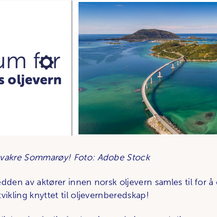
 vakre Sommarøy! Foto: Adobe Stock
dden av aktører innen norsk oljevern samles til for å
vikling knyttet til oljevernberedskap!