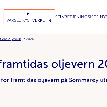
SELVBETJENING
SISTE NY
VARSLE KYSTVERKET
tidas oljevern
2026
framtidas oljevern 
for framtidas oljevern på Sommarøy ute