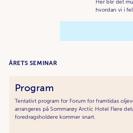
Her blir det mu
hvordan vi i fe
ÅRETS SEMINAR
Program
Tentativt program for Forum for framtidas olj
arrangeres på Sommarøy Arctic Hotel Flere det
foredragsholdere kommer snart.