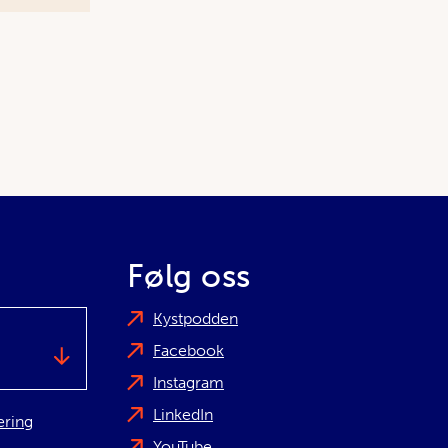
Følg oss
Kystpodden
Facebook
Instagram
LinkedIn
æring
YouTube