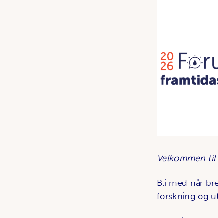
Velkommen til
Bli med når bre
forskning og ut