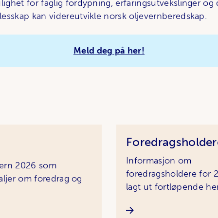
lighet for faglig fordypning, erfaringsutvekslinger og
llesskap kan videreutvikle norsk oljevernberedskap.
Meld deg på her!
Foredragsholder
Informasjon om
evern 2026 som
foredragsholdere for 2
aljer om foredrag og
lagt ut fortløpende her