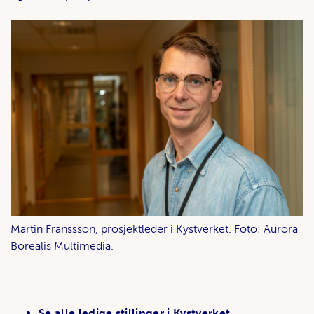
Martin Franssson, prosjektleder i Kystverket. Foto: Aurora
Borealis Multimedia.
Se alle ledige stillinger i Kystverket