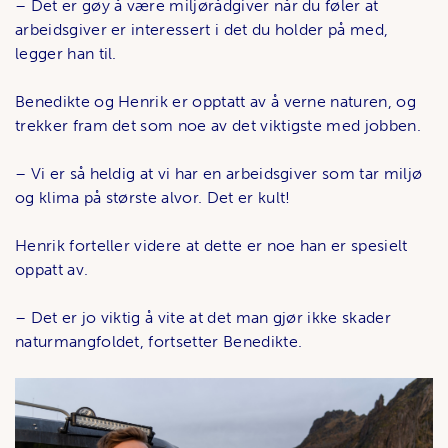
– Det er gøy å være miljørådgiver når du føler at
arbeidsgiver er interessert i det du holder på med,
legger han til.
Benedikte og Henrik er opptatt av å verne naturen, og
trekker fram det som noe av det viktigste med jobben.
– Vi er så heldig at vi har en arbeidsgiver som tar miljø
og klima på største alvor. Det er kult!
Henrik forteller videre at dette er noe han er spesielt
oppatt av.
– Det er jo viktig å vite at det man gjør ikke skader
naturmangfoldet, fortsetter Benedikte.