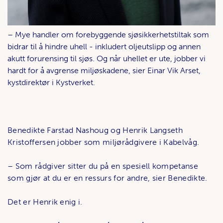
– Mye handler om forebyggende sjøsikkerhetstiltak som
bidrar til å hindre uhell - inkludert oljeutslipp og annen
akutt forurensing til sjøs. Og når uhellet er ute, jobber vi
hardt for å avgrense miljøskadene, sier Einar Vik Arset,
kystdirektør i Kystverket.
Benedikte Farstad Nashoug og Henrik Langseth
Kristoffersen jobber som miljørådgivere i Kabelvåg.
– Som rådgiver sitter du på en spesiell kompetanse
som gjør at du er en ressurs for andre, sier Benedikte.
Det er Henrik enig i.