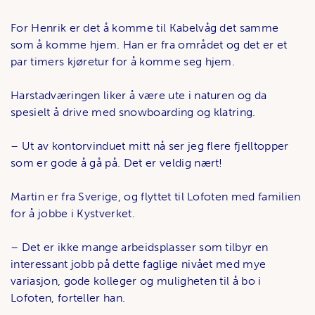
For Henrik er det å komme til Kabelvåg det samme
som å komme hjem. Han er fra området og det er et
par timers kjøretur for å komme seg hjem.
Harstadværingen liker å være ute i naturen og da
spesielt å drive med snowboarding og klatring.
– Ut av kontorvinduet mitt nå ser jeg flere fjelltopper
som er gode å gå på. Det er veldig nært!
Martin er fra Sverige, og flyttet til Lofoten med familien
for å jobbe i Kystverket.
– Det er ikke mange arbeidsplasser som tilbyr en
interessant jobb på dette faglige nivået med mye
variasjon, gode kolleger og muligheten til å bo i
Lofoten, forteller han.