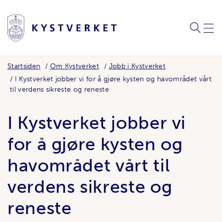
SØK
MEN
Startsiden
Om Kystverket
Jobb i Kystverket
I Kystverket jobber vi for å gjøre kysten og havområdet vårt
til verdens sikreste og reneste
I Kystverket jobber vi
for å gjøre kysten og
havområdet vårt til
verdens sikreste og
reneste