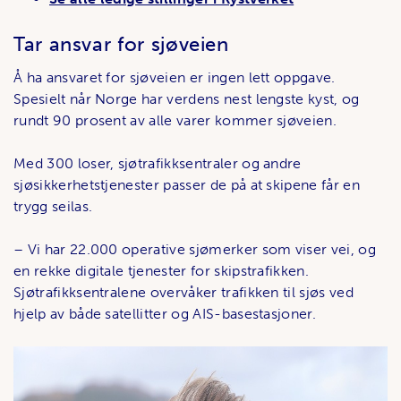
Tar ansvar for sjøveien
Å ha ansvaret for sjøveien er ingen lett oppgave.
Spesielt når Norge har verdens nest lengste kyst, og
rundt 90 prosent av alle varer kommer sjøveien.
Med 300 loser, sjøtrafikksentraler og andre
sjøsikkerhetstjenester passer de på at skipene får en
trygg seilas.
– Vi har 22.000 operative sjømerker som viser vei, og
en rekke digitale tjenester for skipstrafikken.
Sjøtrafikksentralene overvåker trafikken til sjøs ved
hjelp av både satellitter og AIS-basestasjoner.