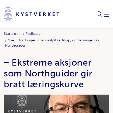
SØK
MEN
Startsiden
Podkaster
Nye utfordringer innen miljøbredskap, og fjerningen av
Northguider
− Ekstreme aksjoner
som Northguider gir
bratt læringskurve