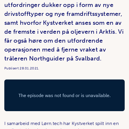
utfordringer dukker opp i form av nye
drivstofftyper og nye framdriftssystemer,
samt hvorfor Kystverket anses som en av
de fremste i verden på oljevern i Arktis. Vi
får også høre om den utfordrende
operasjonen med å fjerne vraket av
tråleren Northguider på Svalbard.
Publisert
28.01.2021.
I samarbeid med Lørn.tech har Kystverket spilt inn en