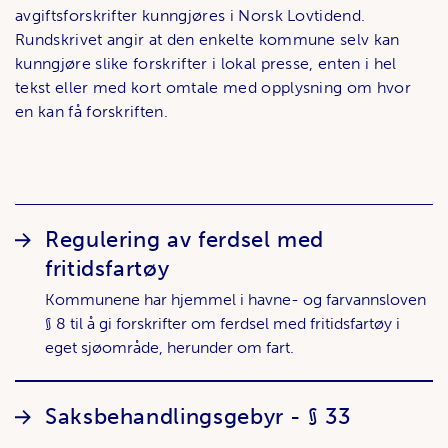
avgiftsforskrifter kunngjøres i Norsk Lovtidend.
Rundskrivet angir at den enkelte kommune selv kan
kunngjøre slike forskrifter i lokal presse, enten i hel
tekst eller med kort omtale med opplysning om hvor
en kan få forskriften.
Lenker
Regulering av ferdsel med
fritidsfartøy
Kommunene har hjemmel i havne- og farvannsloven
§ 8 til å gi forskrifter om ferdsel med fritidsfartøy i
eget sjøområde, herunder om fart.
Saksbehandlingsgebyr - § 33