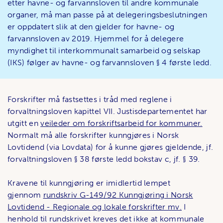
etter havne- og farvannsloven til andre kommunale
organer, må man passe på at delegeringsbeslutningen
er oppdatert slik at den gjelder for havne- og
farvannsloven av 2019. Hjemmel for å delegere
myndighet til interkommunalt samarbeid og selskap
(IKS) følger av havne- og farvannsloven § 4 første ledd.
Forskrifter må fastsettes i tråd med reglene i
forvaltningsloven kapittel VII. Justisdepartementet har
utgitt en
veileder om forskriftsarbeid for kommuner.
Normalt må alle forskrifter kunngjøres i Norsk
Lovtidend (via Lovdata) for å kunne gjøres gjeldende, jf.
forvaltningsloven § 38 første ledd bokstav c, jf. § 39.
Kravene til kunngjøring er imidlertid lempet
gjennom
rundskriv G-149/92 Kunngjøring i Norsk
Lovtidend - Regionale og lokale forskrifter mv.
I
henhold til rundskrivet kreves det ikke at kommunale