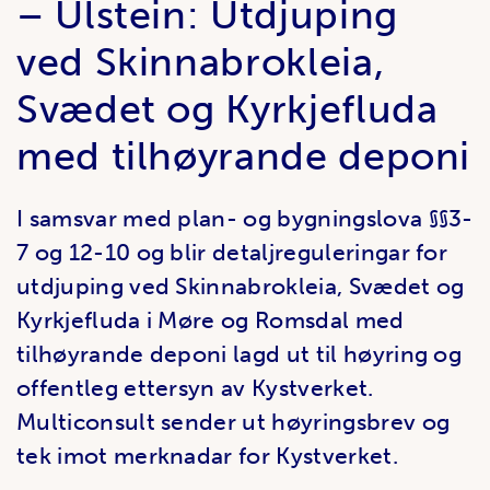
– Ulstein: Utdjuping
ved Skinnabrokleia,
Svædet og Kyrkjefluda
med tilhøyrande deponi
I samsvar med plan- og bygningslova §§3-
7 og 12-10 og blir detaljreguleringar for
utdjuping ved Skinnabrokleia, Svædet og
Kyrkjefluda i Møre og Romsdal med
tilhøyrande deponi lagd ut til høyring og
offentleg ettersyn av Kystverket.
Multiconsult sender ut høyringsbrev og
tek imot merknadar for Kystverket.