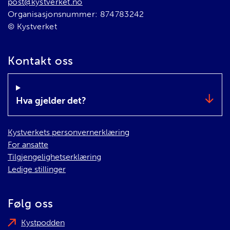
post@kystverket.no
Organisasjonsnummer: 874783242
© Kystverket
Kontakt oss
Hva gjelder det?
Kystverkets personvernerklæring
For ansatte
Tilgjengelighetserklæring
Ledige stillinger
Følg oss
Kystpodden