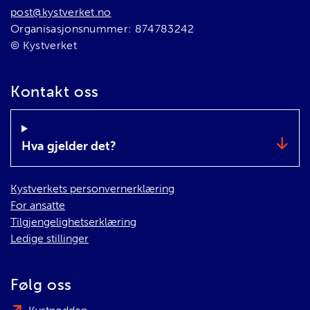
post@kystverket.no
Organisasjonsnummer: 874783242
© Kystverket
Kontakt oss
Hva gjelder det?
Kystverkets personvernerklæring
For ansatte
Tilgjengelighetserklæring
Ledige stillinger
Følg oss