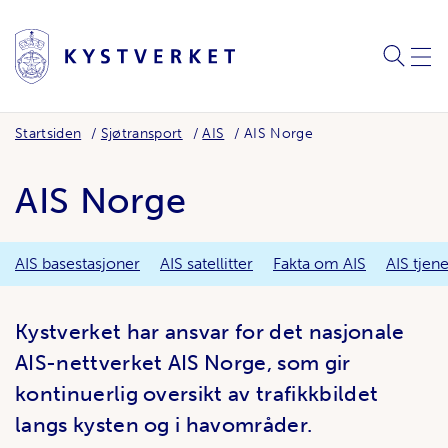
SØK
MEN
Startsiden
Sjøtransport
AIS
AIS Norge
AIS Norge
AIS basestasjoner
AIS satellitter
Fakta om AIS
AIS tjen
Kystverket har ansvar for det nasjonale
AIS-nettverket AIS Norge, som gir
kontinuerlig oversikt av trafikkbildet
langs kysten og i havområder.