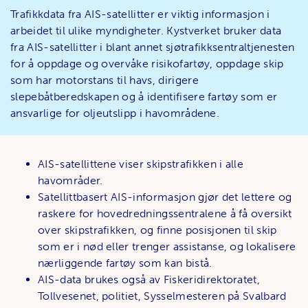
Trafikkdata fra AIS-satellitter er viktig informasjon i
arbeidet til ulike myndigheter. Kystverket bruker data
fra AIS-satellitter i blant annet sjøtrafikksentraltjenesten
for å oppdage og overvåke risikofartøy, oppdage skip
som har motorstans til havs, dirigere
slepebåtberedskapen og å identifisere fartøy som er
ansvarlige for oljeutslipp i havområdene.
AIS-satellittene viser skipstrafikken i alle
havområder.
Satellittbasert AIS-informasjon gjør det lettere og
raskere for hovedredningssentralene å få oversikt
over skipstrafikken, og finne posisjonen til skip
som er i nød eller trenger assistanse, og lokalisere
nærliggende fartøy som kan bistå.
AIS-data brukes også av Fiskeridirektoratet,
Tollvesenet, politiet, Sysselmesteren på Svalbard