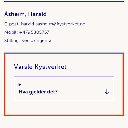
Åsheim, Harald
E-post:
harald.aasheim@kystverket.no
Mobil: +4795805757
Stilling: Senioringeniør
Varsle Kystverket
Hva gjelder det?