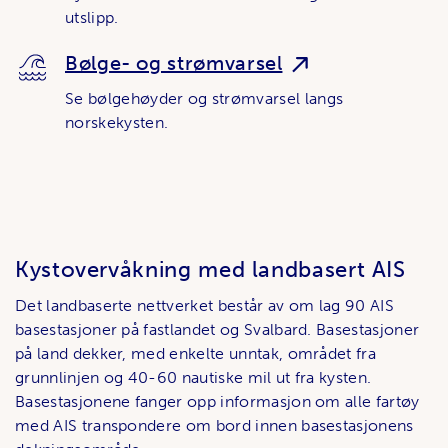
utslipp.
Bølge- og strømvarsel
Se bølgehøyder og strømvarsel langs
norskekysten.
Kystovervåkning med landbasert AIS
Det landbaserte nettverket består av om lag 90 AIS
basestasjoner på fastlandet og Svalbard. Basestasjoner
på land dekker, med enkelte unntak, området fra
grunnlinjen og 40-60 nautiske mil ut fra kysten.
Basestasjonene fanger opp informasjon om alle fartøy
med AIS transpondere om bord innen basestasjonens