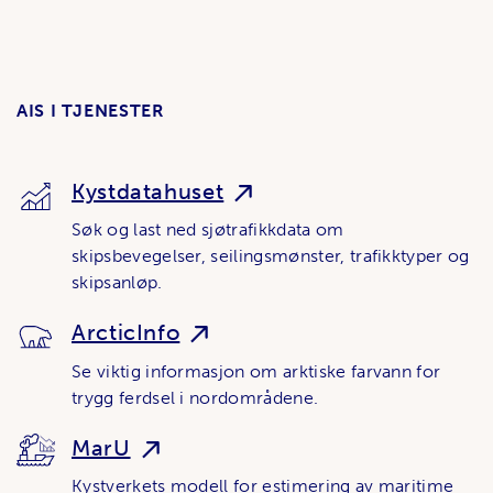
AIS I TJENESTER
Kystdatahuset
Søk og last ned sjøtrafikkdata om
skipsbevegelser, seilingsmønster, trafikktyper og
skipsanløp.
ArcticInfo
Se viktig informasjon om arktiske farvann for
trygg ferdsel i nordområdene.
MarU
Kystverkets modell for estimering av maritime