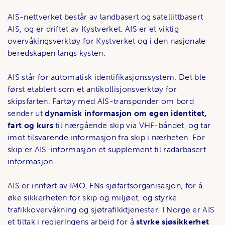
AIS-nettverket består av landbasert og satellittbasert
AIS, og er driftet av Kystverket. AIS er et viktig
overvåkingsverktøy for Kystverket og i den nasjonale
beredskapen langs kysten.
AIS står for automatisk identifikasjonssystem. Det ble
først etablert som et antikollisjonsverktøy for
skipsfarten. Fartøy med AIS-transponder om bord
sender ut
dynamisk informasjon om egen identitet,
fart og kurs
til nærgående skip via VHF-båndet, og tar
imot tilsvarende informasjon fra skip i nærheten. For
skip er AIS-informasjon et supplement til radarbasert
informasjon.
AIS er innført av IMO, FNs sjøfartsorganisasjon, for å
øke sikkerheten for skip og miljøet, og styrke
trafikkovervåkning og sjøtrafikktjenester. I Norge er AIS
et tiltak i regjeringens arbeid for å
styrke sjøsikkerhet