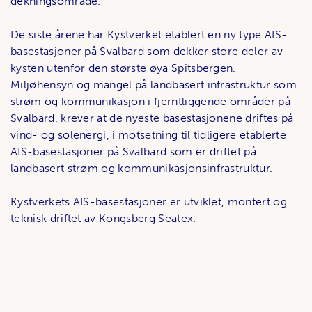
dekningsområde.
De siste årene har Kystverket etablert en ny type AIS-
basestasjoner på Svalbard som dekker store deler av
kysten utenfor den største øya Spitsbergen.
Miljøhensyn og mangel på landbasert infrastruktur som
strøm og kommunikasjon i fjerntliggende områder på
Svalbard, krever at de nyeste basestasjonene driftes på
vind- og solenergi, i motsetning til tidligere etablerte
AIS-basestasjoner på Svalbard som er driftet på
landbasert strøm og kommunikasjonsinfrastruktur.
Kystverkets AIS-basestasjoner er utviklet, montert og
teknisk driftet av Kongsberg Seatex.