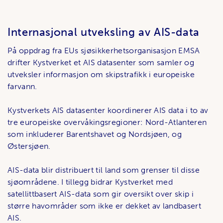
Internasjonal utveksling av AIS-data
På oppdrag fra EUs sjøsikkerhetsorganisasjon EMSA
drifter Kystverket et AIS datasenter som samler og
utveksler informasjon om skipstrafikk i europeiske
farvann.
Kystverkets AIS datasenter koordinerer AIS data i to av
tre europeiske overvåkingsregioner: Nord-Atlanteren
som inkluderer Barentshavet og Nordsjøen, og
Østersjøen.
AIS-data blir distribuert til land som grenser til disse
sjøområdene. I tillegg bidrar Kystverket med
satellittbasert AIS-data som gir oversikt over skip i
større havområder som ikke er dekket av landbasert
AIS.