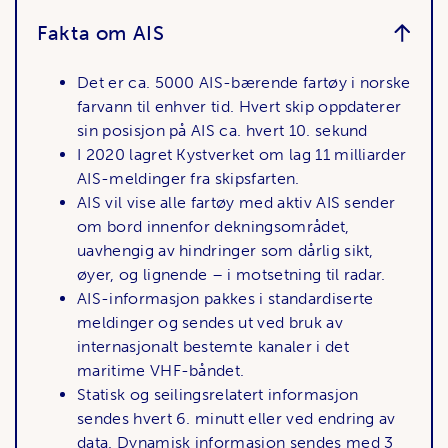
Fakta om AIS
Det er ca. 5000 AIS-bærende fartøy i norske
farvann til enhver tid. Hvert skip oppdaterer
sin posisjon på AIS ca. hvert 10. sekund
I 2020 lagret Kystverket om lag 11 milliarder
AIS-meldinger fra skipsfarten.
AIS vil vise alle fartøy med aktiv AIS sender
om bord innenfor dekningsområdet,
uavhengig av hindringer som dårlig sikt,
øyer, og lignende – i motsetning til radar.
AIS-informasjon pakkes i standardiserte
meldinger og sendes ut ved bruk av
internasjonalt bestemte kanaler i det
maritime VHF-båndet.
Statisk og seilingsrelatert informasjon
sendes hvert 6. minutt eller ved endring av
data. Dynamisk informasjon sendes med 3