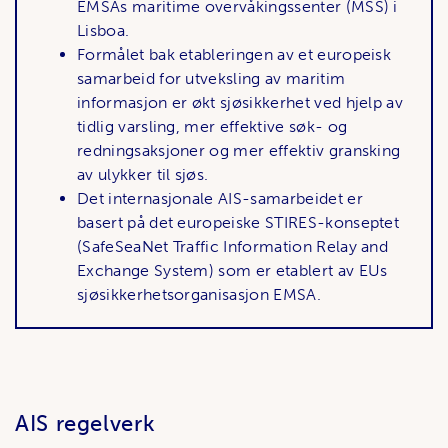
EMSAs maritime overvåkingssenter (MSS) i
Lisboa.
Formålet bak etableringen av et europeisk
samarbeid for utveksling av maritim
informasjon er økt sjøsikkerhet ved hjelp av
tidlig varsling, mer effektive søk- og
redningsaksjoner og mer effektiv gransking
av ulykker til sjøs.
Det internasjonale AIS-samarbeidet er
basert på det europeiske STIRES-konseptet
(SafeSeaNet Traffic Information Relay and
Exchange System) som er etablert av EUs
sjøsikkerhetsorganisasjon EMSA.
AIS regelverk