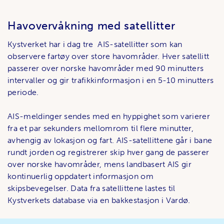
Havovervåkning med satellitter
Kystverket har i dag tre AIS-satellitter som kan
observere fartøy over store havområder. Hver satellitt
passerer over norske havområder med 90 minutters
intervaller og gir trafikkinformasjon i en 5-10 minutters
periode.
AIS-meldinger sendes med en hyppighet som varierer
fra et par sekunders mellomrom til flere minutter,
avhengig av lokasjon og fart. AIS-satellittene går i bane
rundt jorden og registrerer skip hver gang de passerer
over norske havområder, mens landbasert AIS gir
kontinuerlig oppdatert informasjon om
skipsbevegelser. Data fra satellittene lastes til
Kystverkets database via en bakkestasjon i Vardø.