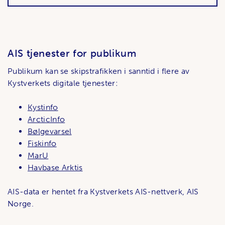
AIS tjenester for publikum
Publikum kan se skipstrafikken i sanntid i flere av
Kystverkets digitale tjenester:
Kystinfo
ArcticInfo
Bølgevarsel
Fiskinfo
MarU
Havbase Arktis
AIS-data er hentet fra Kystverkets AIS-nettverk, AIS
Norge.