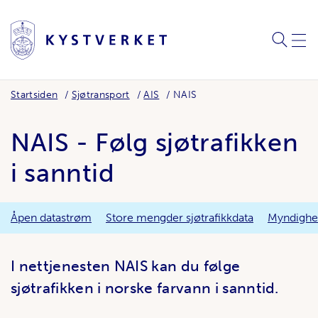
SØK
MEN
Startsiden
Sjøtransport
AIS
NAIS
NAIS - Følg sjøtrafikken
i sanntid
Åpen datastrøm
Store mengder sjøtrafikkdata
Myndighet
I nettjenesten NAIS kan du følge
sjøtrafikken i norske farvann i sanntid.