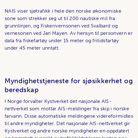
NAIS viser sjøtrafikk i hele den norske økonomiske
sone som strekker seg ut til 200 nautiske mil fra
grunnlinjen, og Fiskerivernsonen ved Svalbard og
vernesonen ved Jan Mayen. Av hensyn til personvern er
data fra fiskefartøy under 15 meter og fritidsfartøy
under 45 meter unntatt.
Myndighetstjeneste for sjøsikkerhet og
beredskap
I Norge forvalter Kystverket det nasjonale AIS-
nettverket som mottar AIS-meldinger fra skip i norske
farvann. Disse automatiske meldingene videreformidles
til andre myndigheter. Det nasjonale AIS-nettverket gir
Kystverket og andre norske myndigheter en oppdatert