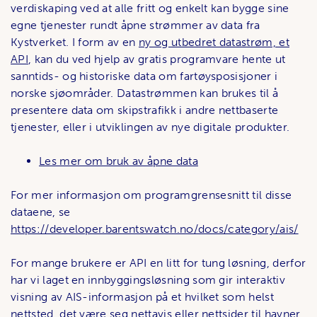
verdiskaping ved at alle fritt og enkelt kan bygge sine
egne tjenester rundt åpne strømmer av data fra
Kystverket. I form av en
ny og utbedret datastrøm, et
API
, kan du ved hjelp av gratis programvare hente ut
sanntids- og historiske data om fartøysposisjoner i
norske sjøområder. Datastrømmen kan brukes til å
presentere data om skipstrafikk i andre nettbaserte
tjenester, eller i utviklingen av nye digitale produkter.
Les mer om bruk av åpne data
For mer informasjon om programgrensesnitt til disse
dataene, se
https://developer.barentswatch.no/docs/category/ais/
For mange brukere er API en litt for tung løsning, derfor
har vi laget en innbyggingsløsning som gir interaktiv
visning av AIS-informasjon på et hvilket som helst
nettsted, det være seg nettavis eller nettsider til havner,