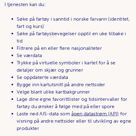
I tjenesten kan du:
Søke på fartøy i sanntid i norske farvann (identitet,
fart og kurs)
Søke på fartøysbevegelser opptil en uke tilbake i
tid
Filtrere på en eller flere nasjonaliteter
Se værdata
Trykke på virtuelle symboler i kartet for å se
detaljer om skjær og grunner
Se oppdaterte værdata
Bygge inn kartutsnitt på andre nettsider
Velge blant ulike kartbakgrunner
Lage dine egne favorittlister og tidsintervaller for
fartøy du ønsker å følge med på eller spore
Laste ned AIS-data som
åpen datastrøm (API)
for
visning på andre nettsider eller til utvikling av egne
produkter