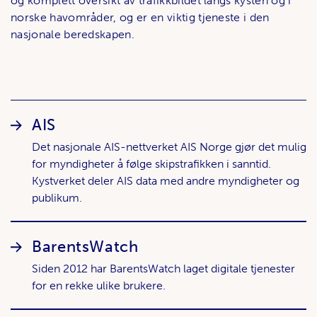
og komplett oversikt av trafikkbildet langs kysten og i
norske havområder, og er en viktig tjeneste i den
nasjonale beredskapen.
Lenker
AIS
Det nasjonale AIS-nettverket AIS Norge gjør det mulig
for myndigheter å følge skipstrafikken i sanntid.
Kystverket deler AIS data med andre myndigheter og
publikum.
BarentsWatch
Siden 2012 har BarentsWatch laget digitale tjenester
for en rekke ulike brukere.