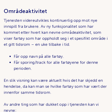
Områdeaktivitet
Tjenesten videreutvikles kontinuerlig opp mot nye
innspill fra brukere. Av ny funksjonalitet som har
kommet etter hvert kan nevne områdeaktivitet, som
viser fartøy som har oppholdt seg i et spesifikt område i
et gitt tidsrom – en uke tilbake i tid.
Får opp navn på alle fartøy.
Får sporing/track for alle fartøyene for denne
perioden.
En slik visning kan være aktuelt hvis det har skjedd en
hendelse, da kan man se hvilke fartøy som har vært der
innenfor samme tidsrom.
Av andre ting som har dukket opp i tjenesten kan vi
nevne: