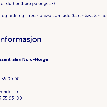
ner du her (Bare på engelsk)
k og redning i norsk ansvarsområde (barentswatch.no
informasjon
ssentralen Nord-Norge
5 55 90 00
vendelser:
75 55 93 00