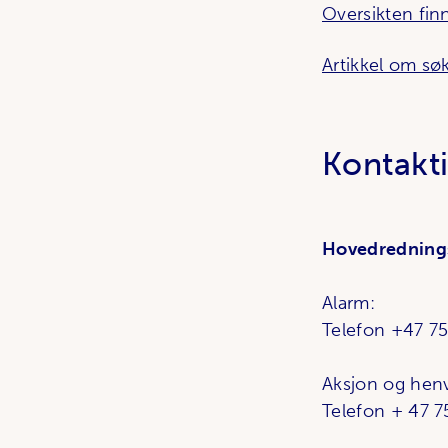
Oversikten fin
Artikkel om sø
Kontakt
Hovedredning
Alarm:
Telefon +47 7
Aksjon og hen
Telefon + 47 