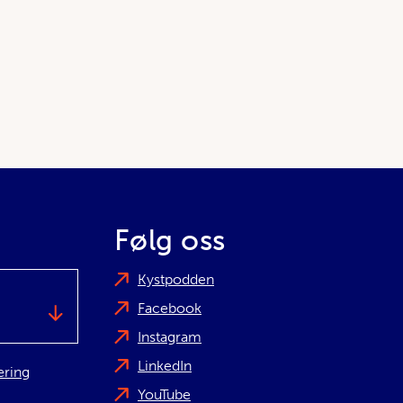
Følg oss
Kystpodden
Facebook
Instagram
LinkedIn
æring
YouTube