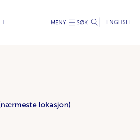
TT
ENGLISH
MENY
SØK
t (nærmeste lokasjon)