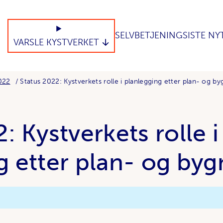
SELVBETJENING
SISTE NY
VARSLE KYSTVERKET
022
Status 2022: Kystverkets rolle i planlegging etter plan- og b
: Kystverkets rolle i
g etter plan- og by