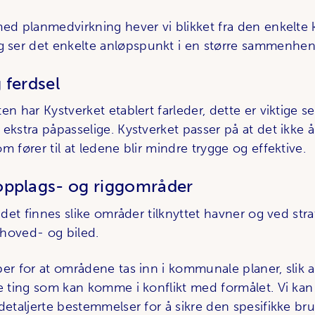
ed planmedvirkning hever vi blikket fra den enkelte k
ser det enkelte anløpspunkt i en større sammenhen
 ferdsel
en har Kystverket etablert farleder, dette er viktige se
 ekstra påpasselige. Kystverket passer på at det ikke 
m fører til at ledene blir mindre trygge og effektive.
opplags- og riggområder
t det finnes slike områder tilknyttet havner og ved str
hoved- og biled.
er for at områdene tas inn i kommunale planer, slik a
e ting som kan komme i konflikt med formålet. Vi kan 
detaljerte bestemmelser for å sikre den spesifikke bru