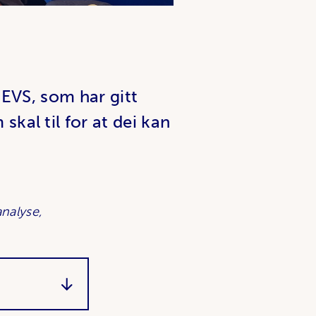
 ZEVS, som har gitt
kal til for at dei kan
analyse,