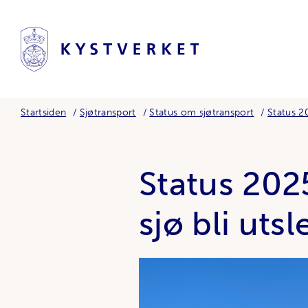
Startsiden
Sjøtransport
Status om sjøtransport
Status 2
Status 202
sjø bli utsl