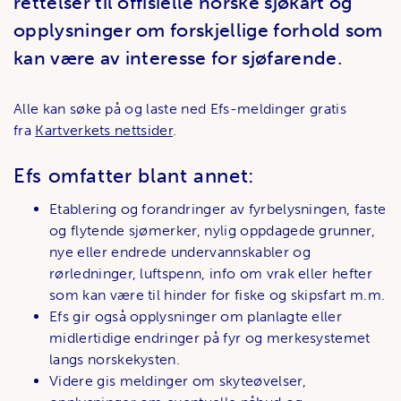
rettelser til offisielle norske sjøkart og
opplysninger om forskjellige forhold som
kan være av interesse for sjøfarende.
Alle kan søke på og laste ned Efs-meldinger gratis
fra
Kartverkets nettsider
.
Efs omfatter blant annet:
Etablering og forandringer av fyrbelysningen, faste
og flytende sjømerker, nylig oppdagede grunner,
nye eller endrede undervannskabler og
rørledninger, luftspenn, info om vrak eller hefter
som kan være til hinder for fiske og skipsfart m.m.
Efs gir også opplysninger om planlagte eller
midlertidige endringer på fyr og merkesystemet
langs norskekysten.
Videre gis meldinger om skyteøvelser,