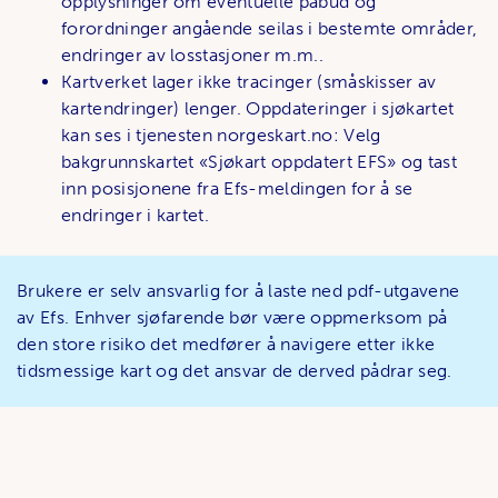
opplysninger om eventuelle påbud og
forordninger angående seilas i bestemte områder,
endringer av losstasjoner m.m..
Kartverket lager ikke tracinger (småskisser av
kartendringer) lenger. Oppdateringer i sjøkartet
kan ses i tjenesten norgeskart.no: Velg
bakgrunnskartet «Sjøkart oppdatert EFS» og tast
inn posisjonene fra Efs-meldingen for å se
endringer i kartet.
Brukere er selv ansvarlig for å laste ned pdf-utgavene
av Efs. Enhver sjøfarende bør være oppmerksom på
den store risiko det medfører å navigere etter ikke
tidsmessige kart og det ansvar de derved pådrar seg.