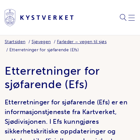
SØK
MEN
Startsiden
Sjøvegen
Farleder – vegen til sjøs
Etterretninger for sjøfarende (Efs)
Etterretninger for
sjøfarende (Efs)
Etterretninger for sjøfarende (Efs) er en
informasjonstjeneste fra Kartverket,
Sjødivisjonen. I Efs kunngjøres
sikkerhetskritiske oppdateringer og