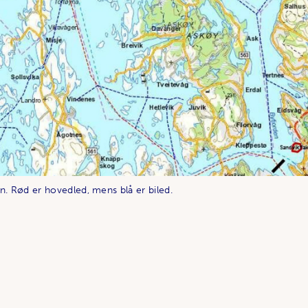
n. Rød er hovedled, mens blå er biled.