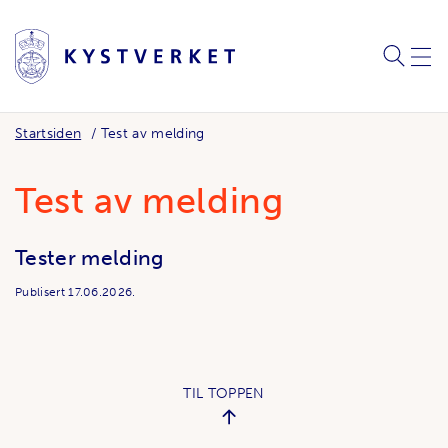
SØK
MEN
Startsiden
Test av melding
Test av melding
Tester melding
Publisert
17.06.2026.
TIL TOPPEN