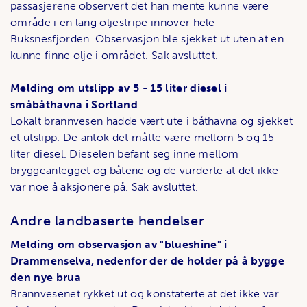
passasjerene observert det han mente kunne være
område i en lang oljestripe innover hele
Buksnesfjorden. Observasjon ble sjekket ut uten at en
kunne finne olje i området. Sak avsluttet.
Melding om utslipp av 5 - 15 liter diesel i
småbåthavna i Sortland
Lokalt brannvesen hadde vært ute i båthavna og sjekket
et utslipp. De antok det måtte være mellom 5 og 15
liter diesel. Dieselen befant seg inne mellom
bryggeanlegget og båtene og de vurderte at det ikke
var noe å aksjonere på. Sak avsluttet.
Andre landbaserte hendelser
Melding om observasjon av "blueshine" i
Drammenselva, nedenfor der de holder på å bygge
den nye brua
Brannvesenet rykket ut og konstaterte at det ikke var