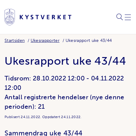
SØK
MEN
Startsiden
Ukesrapporter
Ukesrapport uke 43/44
Ukesrapport uke 43/44
Tidsrom:
28.10.2022 12:00
-
04.11.2022
12:00
Antall registrerte hendelser (nye denne
perioden): 21
Publisert
24.11.2022.
Oppdatert
24.11.2022.
Sammendrag uke 43/44