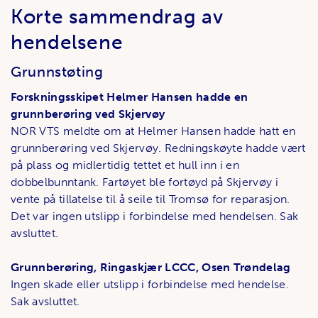
Korte sammendrag av
hendelsene
Grunnstøting
Forskningsskipet Helmer Hansen hadde en
grunnberøring ved Skjervøy
NOR VTS meldte om at Helmer Hansen hadde hatt en
grunnberøring ved Skjervøy. Redningskøyte hadde vært
på plass og midlertidig tettet et hull inn i en
dobbelbunntank. Fartøyet ble fortøyd på Skjervøy i
vente på tillatelse til å seile til Tromsø for reparasjon.
Det var ingen utslipp i forbindelse med hendelsen. Sak
avsluttet.
Grunnberøring, Ringaskjær LCCC, Osen Trøndelag
Ingen skade eller utslipp i forbindelse med hendelse.
Sak avsluttet.