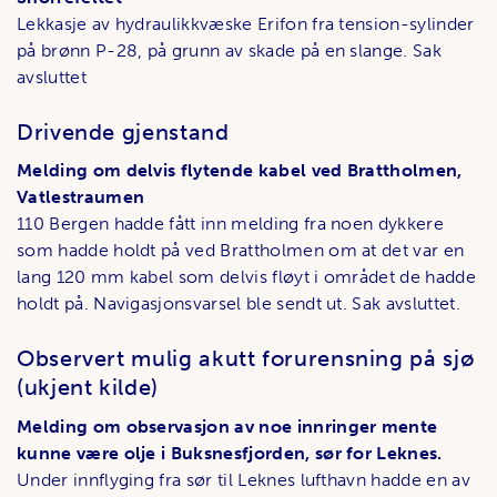
Lekkasje av hydraulikkvæske Erifon fra tension-sylinder
på brønn P-28, på grunn av skade på en slange. Sak
avsluttet
Drivende gjenstand
Melding om delvis flytende kabel ved Brattholmen,
Vatlestraumen
110 Bergen hadde fått inn melding fra noen dykkere
som hadde holdt på ved Brattholmen om at det var en
lang 120 mm kabel som delvis fløyt i området de hadde
holdt på. Navigasjonsvarsel ble sendt ut. Sak avsluttet.
Observert mulig akutt forurensning på sjø
(ukjent kilde)
Melding om observasjon av noe innringer mente
kunne være olje i Buksnesfjorden, sør for Leknes.
Under innflyging fra sør til Leknes lufthavn hadde en av