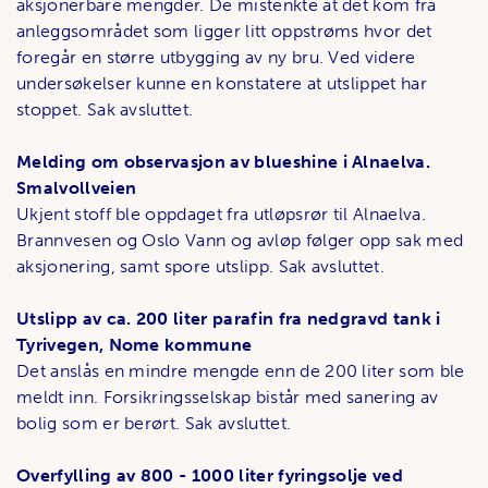
aksjonerbare mengder. De mistenkte at det kom fra
anleggsområdet som ligger litt oppstrøms hvor det
foregår en større utbygging av ny bru. Ved videre
undersøkelser kunne en konstatere at utslippet har
stoppet. Sak avsluttet.
Melding om observasjon av blueshine i Alnaelva.
Smalvollveien
Ukjent stoff ble oppdaget fra utløpsrør til Alnaelva.
Brannvesen og Oslo Vann og avløp følger opp sak med
aksjonering, samt spore utslipp. Sak avsluttet.
Utslipp av ca. 200 liter parafin fra nedgravd tank i
Tyrivegen, Nome kommune
Det anslås en mindre mengde enn de 200 liter som ble
meldt inn. Forsikringsselskap bistår med sanering av
bolig som er berørt. Sak avsluttet.
Overfylling av 800 - 1000 liter fyringsolje ved