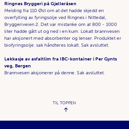
Ringnes Bryggeri på Gjelleråsen
Melding fra 110 Øst om at det hadde skjedd en
overfylling av fyringsolje ved Ringnes i Nittedal,
Bryggeriveien 2. Det var mistanke om at 800 - 1000
liter hadde gått ut og ned i en kum. Lokalt brannvesen
har aksjonert med absorbenter og lenser. Produktet er
biofyringsolje. sak håndteres lokalt. Sak avsluttet.
Lekkasje av asfaltlim fra IBC-kontainer i Per Gynts
veg, Bergen
Brannvesen aksjonerer på denne. Sak avsluttet.
TIL TOPPEN