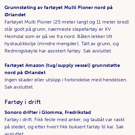
Grunnstøting av fartøyet Multi Pioner nord på
Ørlandet
Fartøyet Multi Pioner (25 meter langt og 11 meter bred)
står godt på grunn, nærmeste slepefartøy er KV
Heimdal som er på vei fra nord. Båten lekker litt
hydraulikkolje (mindre mengder). Tatt av grunn, og
Redningskøyte har assistert fartøy. Sak avsluttet.
Fartøyet Amazon (tug/supply vessel) grunnstøtte
nord på Ørlandet
Ingen skader eller utslipp i forbindelse med hendelsen.
Sak avsluttet.
Fartøy i drift
Sonoro drifter i Glomma, Fredrikstad
Fartøy i drift. Fikk feste med anker, og taubåt var raskt
på stedet, og etter hvert fikk buksert fartøy til kai. Sak
avsluttet.