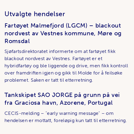
Utvalgte hendelser
Fartøyet Malmefjord (LGCM) – blackout
nordvest av Vestnes kommune, Møre og
Romsdal
Sjøfartsdirektoratet informerte om at fartøyet fikk
blackout nordvest av Vestnes. Fartøyet er et
hybridfartøy og ble liggende og drive, men fikk kontroll
over framdriften igjen og gikk til Molde for å feilsøke
problemet. Saken er tatt til etterretning.
Tankskipet SAO JORGE på grunn på vei
fra Graciosa havn, Azorene, Portugal
CECIS-melding – "early warning message" – om
hendelsen er mottatt, foreløpig kun tatt til etterretning.