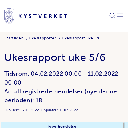
SØK
MEN
Startsiden
Ukesrapporter
Ukesrapport uke 5/6
Ukesrapport uke 5/6
Tidsrom:
04.02.2022 00:00
-
11.02.2022
00:00
Antall registrerte hendelser (nye denne
perioden): 18
Publisert
03.03.2022.
Oppdatert
03.03.2022.
Type hendelse