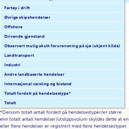
Fartøy i drift
Øvrige skipshendelser
Offshore
Drivende gjenstand
Observert mulig akutt forurensning på sjø (ukjent kilde)
Landtransport
Industri
Andre landbaserte hendelser
Internasjonal varsling og bistand
Totalt fordelt på hendelsestype*
Totalt
*Dersom totalt antall fordelt på hendelsestyper/er større
enn totalt antall hendelser/utslippsvolum skyldes dette at en
eller flere hendelser er registrert med flere hendelsestyper.