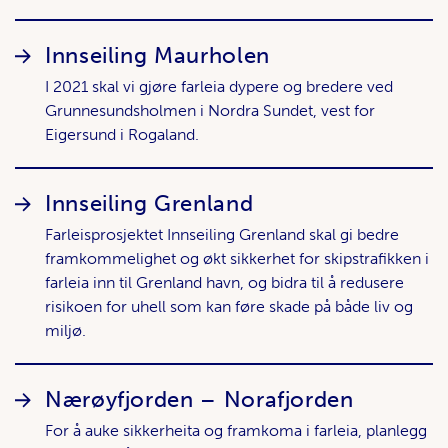
Innseiling Maurholen
I 2021 skal vi gjøre farleia dypere og bredere ved
Grunnesundsholmen i Nordra Sundet, vest for
Eigersund i Rogaland.
Innseiling Grenland
Farleisprosjektet Innseiling Grenland skal gi bedre
framkommelighet og økt sikkerhet for skipstrafikken i
farleia inn til Grenland havn, og bidra til å redusere
risikoen for uhell som kan føre skade på både liv og
miljø.
Nærøyfjorden – Norafjorden
For å auke sikkerheita og framkoma i farleia, planlegg