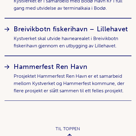
Kystverket er i samarbeid med Bodø Havn KF i full
gang med utvidelse av terminalkaia i Bodø.
Breivikbotn fiskerihavn – Lillehavet
Kystverket skal utvide havnearealet i Breivikbotn
fiskerihavn gjennom en utbygging av Lillehavet.
Hammerfest Ren Havn
Prosjektet Hammerfest Ren Havn er et samarbeid
mellom Kystverket og Hammerfest kommune, der
flere prosjekt er slått sammen til ett felles prosjekt.
TIL TOPPEN