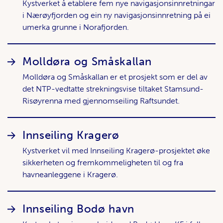
Kystverket å etablere fem nye navigasjonsinnretningar
i Nærøyfjorden og ein ny navigasjonsinnretning på ei
umerka grunne i Norafjorden.
Molldøra og Småskallan
Molldøra og Småskallan er et prosjekt som er del av
det NTP-vedtatte strekningsvise tiltaket Stamsund-
Risøyrenna med gjennomseiling Raftsundet.
Innseiling Kragerø
Kystverket vil med Innseiling Kragerø-prosjektet øke
sikkerheten og fremkommeligheten til og fra
havneanleggene i Kragerø.
Innseiling Bodø havn