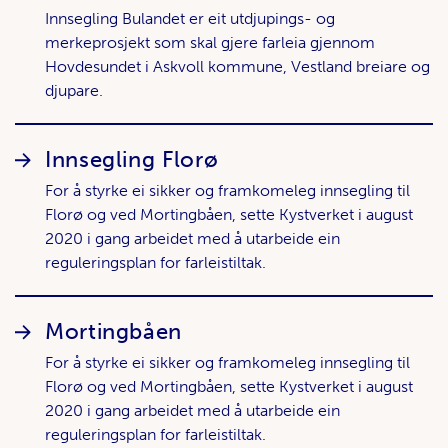
Innsegling Bulandet er eit utdjupings- og
merkeprosjekt som skal gjere farleia gjennom
Hovdesundet i Askvoll kommune, Vestland breiare og
djupare.
Innsegling Florø
For å styrke ei sikker og framkomeleg innsegling til
Florø og ved Mortingbåen, sette Kystverket i august
2020 i gang arbeidet med å utarbeide ein
reguleringsplan for farleistiltak.
Mortingbåen
For å styrke ei sikker og framkomeleg innsegling til
Florø og ved Mortingbåen, sette Kystverket i august
2020 i gang arbeidet med å utarbeide ein
reguleringsplan for farleistiltak.