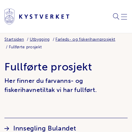
SØK
MEN
Startsiden
Utbygging
Farleds- og fiskerihavnprosjekt
Fullførte prosjekt
Fullførte prosjekt
Her finner du farvanns- og
fiskerihavnetiltak vi har fullført.
Lenker
Innsegling Bulandet