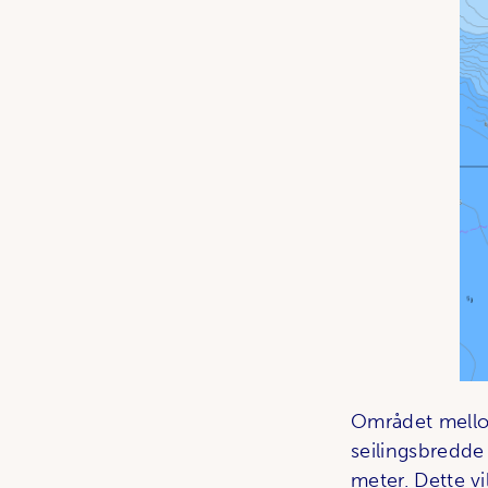
Området mellom
seilingsbredde
meter. Dette vi