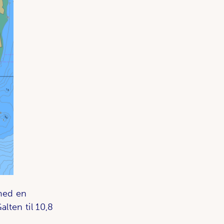
med en
lten til 10,8