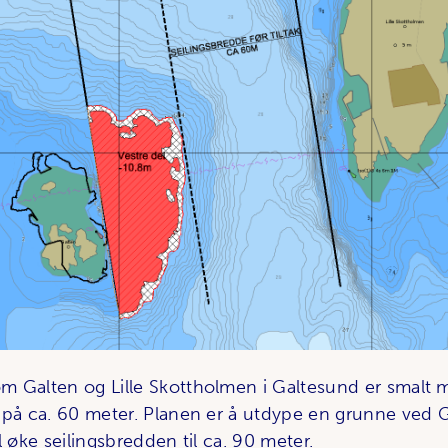
 Galten og Lille Skottholmen i Galtesund er smalt 
 på ca. 60 meter. Planen er å utdype en grunne ved Ga
l øke seilingsbredden til ca. 90 meter.