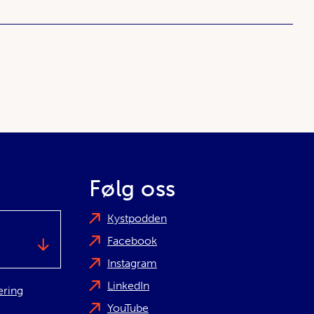
Følg oss
Kystpodden
Facebook
Instagram
LinkedIn
æring
YouTube