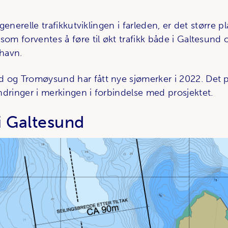
n generelle trafikkutviklingen i farleden, er det større p
som forventes å føre til økt trafikk både i Galtesund
havn.
 og Tromøysund har fått nye sjømerker i 2022. Det 
ndringer i merkingen i forbindelse med prosjektet.
 i Galtesund