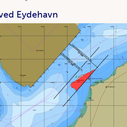
 ved Eydehavn