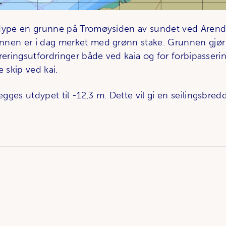
tdype en grunne på Tromøysiden av sundet ved Arend
nen er i dag merket med grønn stake. Grunnen gjør 
reringsutfordringer både ved kaia og for forbipasserin
e skip ved kai.
ges utdypet til -12,3 m. Dette vil gi en seilingsbred