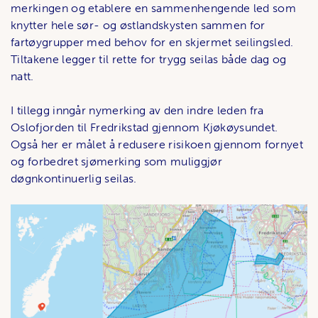
merkingen og etablere en sammenhengende led som
knytter hele sør- og østlandskysten sammen for
fartøygrupper med behov for en skjermet seilingsled.
Tiltakene legger til rette for trygg seilas både dag og
natt.
I tillegg inngår nymerking av den indre leden fra
Oslofjorden til Fredrikstad gjennom Kjøkøysundet.
Også her er målet å redusere risikoen gjennom fornyet
og forbedret sjømerking som muliggjør
døgnkontinuerlig seilas.