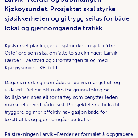
Kjøkøysundet. Prosjektet skal styrke
sjøsikkerheten og gi trygg seilas for både
lokal og gjennomgående trafikk.
Kystverket planlegger et sjømerkeprosjekt i Ytre
Oslofjord som skal omfatte to strekninger: Larvik–
Færder i Vestfold og Strømtangen til og med
Kjøkøysundet i Østfold.
Dagens merking i området er delvis mangelfull og
utdatert. Det gir økt risiko for grunnstøting og
kollisjoner, spesielt for fartøy som benytter leden i
mørke eller ved dårlig sikt. Prosjektet skal bidra til
tryggere og mer effektiv navigasjon både for
lokaltrafikk og gjennomgående trafikk.
På strekningen Larvik–Færder er formålet å oppgradere