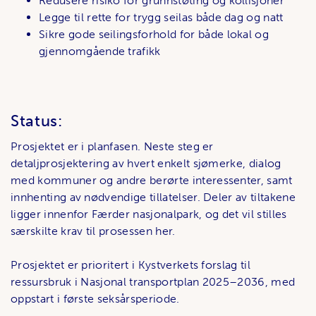
Redusere risiko for grunnstøting og kollisjoner
Legge til rette for trygg seilas både dag og natt
Sikre gode seilingsforhold for både lokal og
gjennomgående trafikk
Status:
Prosjektet er i planfasen. Neste steg er
detaljprosjektering av hvert enkelt sjømerke, dialog
med kommuner og andre berørte interessenter, samt
innhenting av nødvendige tillatelser. Deler av tiltakene
ligger innenfor Færder nasjonalpark, og det vil stilles
særskilte krav til prosessen her.
Prosjektet er prioritert i Kystverkets forslag til
ressursbruk i Nasjonal transportplan 2025–2036, med
oppstart i første seksårsperiode.