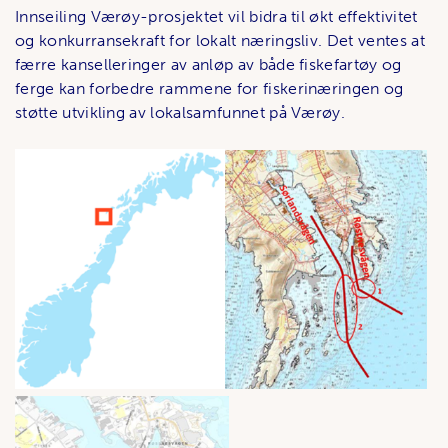
Innseiling Værøy-prosjektet vil bidra til økt effektivitet
og konkurransekraft for lokalt næringsliv. Det ventes at
færre kanselleringer av anløp av både fiskefartøy og
ferge kan forbedre rammene for fiskerinæringen og
støtte utvikling av lokalsamfunnet på Værøy.