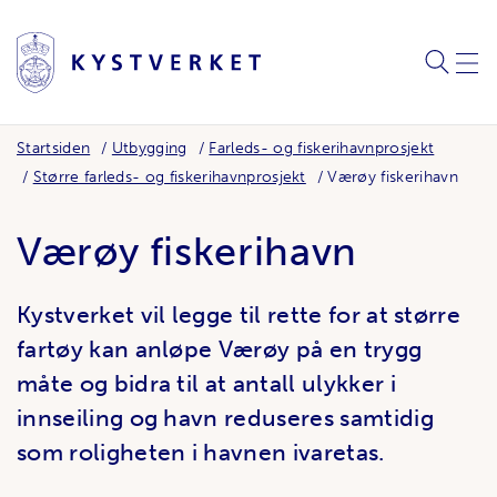
SØK
MEN
Startsiden
Utbygging
Farleds- og fiskerihavnprosjekt
Større farleds- og fiskerihavnprosjekt
Værøy fiskerihavn
Værøy fiskerihavn
Kystverket vil legge til rette for at større
fartøy kan anløpe Værøy på en trygg
måte og bidra til at antall ulykker i
innseiling og havn reduseres samtidig
som roligheten i havnen ivaretas.